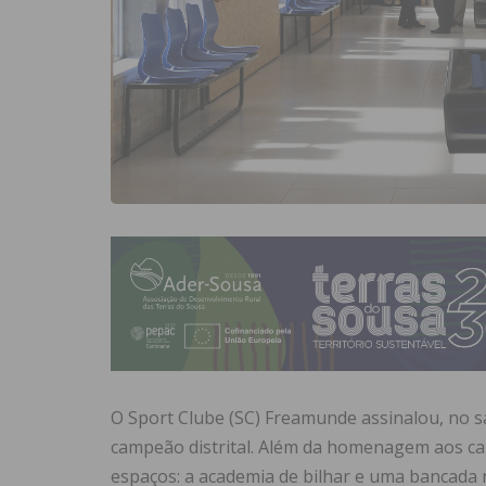
O Sport Clube (SC) Freamunde assinalou, no sá
campeão distrital. Além da homenagem aos c
espaços: a academia de bilhar e uma bancada 