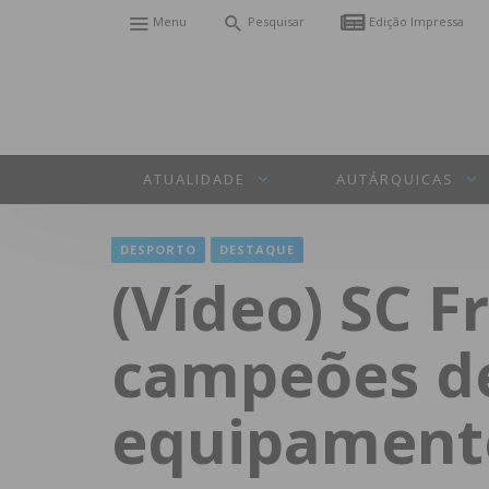
Menu
Pesquisar
Edição Impressa
ATUALIDADE
AUTÁRQUICAS
DESPORTO
DESTAQUE
(Vídeo) SC 
campeões de
equipament