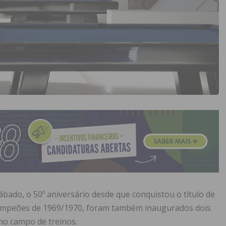
bado, o 50º aniversário desde que conquistou o título de
ampeões de 1969/1970, foram também inaugurados dois
no campo de treinos.