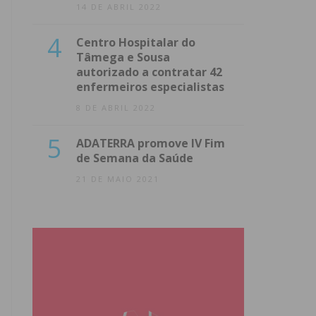
14 DE ABRIL 2022
4
Centro Hospitalar do
Tâmega e Sousa
autorizado a contratar 42
enfermeiros especialistas
8 DE ABRIL 2022
5
ADATERRA promove IV Fim
de Semana da Saúde
21 DE MAIO 2021