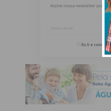
Assine nossa newsletter por e-m
Eu li e concor