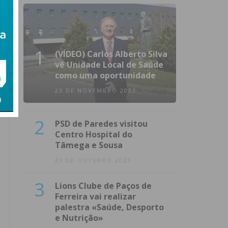
1
(VÍDEO) Carlos Alberto Silva
vê Unidade Local de Saúde
como uma oportunidade
23 DE NOVEMBRO 2023
2
PSD de Paredes visitou
Centro Hospital do
Tâmega e Sousa
23 DE OUTUBRO 2023
3
Lions Clube de Paços de
Ferreira vai realizar
palestra «Saúde, Desporto
e Nutrição»