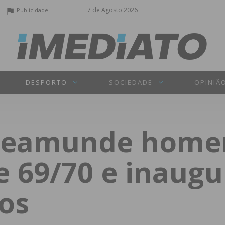
7 de Agosto 2026
Publicidade
DESPORTO
SOCIEDADE
OPINIÃ
Freamunde home
 69/70 e inaugu
os