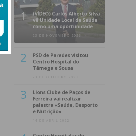
1
(VÍDEO) Carlos Alberto Silva
vê Unidade Local de Saúde
como uma oportunidade
23 DE NOVEMBRO 2023
2
PSD de Paredes visitou
Centro Hospital do
Tâmega e Sousa
23 DE OUTUBRO 2023
3
Lions Clube de Paços de
Ferreira vai realizar
palestra «Saúde, Desporto
e Nutrição»
14 DE ABRIL 2022
Centro Hospitalar do