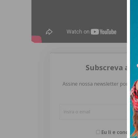
Subscreva a n
Assine nossa newsletter por e-m
Eu li e concor