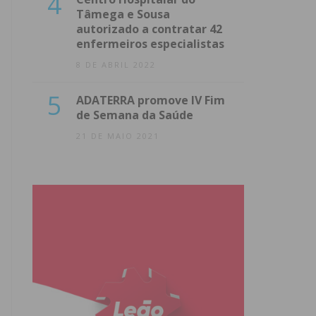
4
Tâmega e Sousa
autorizado a contratar 42
enfermeiros especialistas
8 DE ABRIL 2022
5
ADATERRA promove IV Fim
de Semana da Saúde
21 DE MAIO 2021