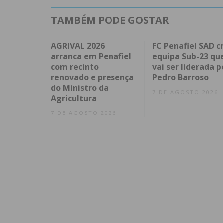
TAMBÉM PODE GOSTAR
AGRIVAL 2026
FC Penafiel SAD cr
arranca em Penafiel
equipa Sub-23 qu
com recinto
vai ser liderada p
renovado e presença
Pedro Barroso
do Ministro da
7 DE AGOSTO 2026
Agricultura
7 DE AGOSTO 2026