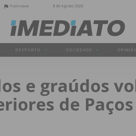
8 de Agosto 2026
Publicidade
DESPORTO
SOCIEDADE
OPINIÃ
dos e graúdos vo
eriores de Paços