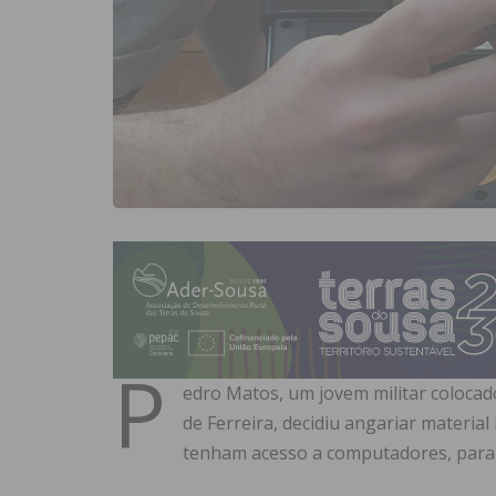
P
edro Matos, um jovem militar colocad
de Ferreira, decidiu angariar materia
tenham acesso a computadores, para 