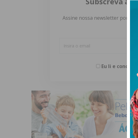
Subscreva a n
Assine nossa newsletter por e-m
Eu li e concor