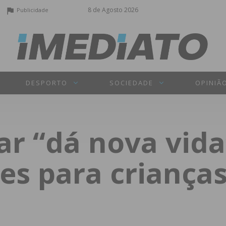
8 de Agosto 2026
Publicidade
DESPORTO
SOCIEDADE
OPINIÃ
tar “dá nova vida
s para criança