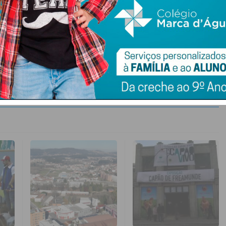
e Ferreira
Solidariedade