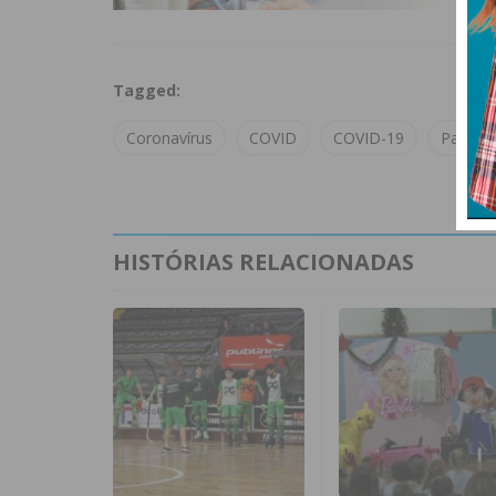
Tagged:
Coronavírus
COVID
COVID-19
Paços d
HISTÓRIAS RELACIONADAS