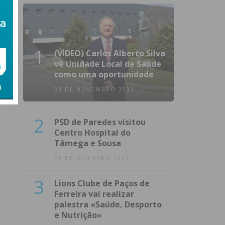
1
(VÍDEO) Carlos Alberto Silva
vê Unidade Local de Saúde
como uma oportunidade
23 DE NOVEMBRO 2023
2
PSD de Paredes visitou
Centro Hospital do
Tâmega e Sousa
23 DE OUTUBRO 2023
3
Lions Clube de Paços de
Ferreira vai realizar
palestra «Saúde, Desporto
e Nutrição»