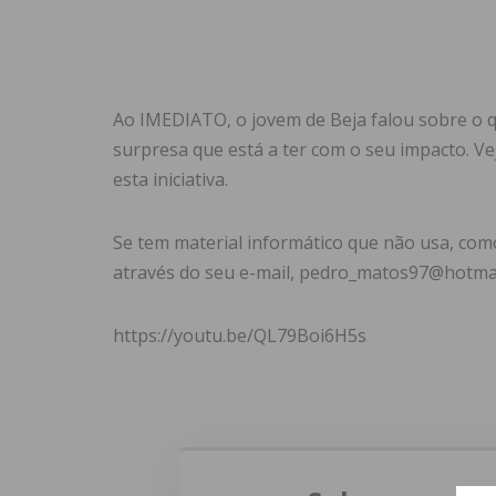
Ao IMEDIATO, o jovem de Beja falou sobre o q
surpresa que está a ter com o seu impacto. Ve
esta iniciativa.
Se tem material informático que não usa, com
através do seu e-mail, pedro_matos97@hotmai
https://youtu.be/QL79Boi6H5s