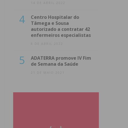
14 DE ABRIL 2022
4
Centro Hospitalar do
Tâmega e Sousa
autorizado a contratar 42
enfermeiros especialistas
8 DE ABRIL 2022
5
ADATERRA promove IV Fim
de Semana da Saúde
21 DE MAIO 2021