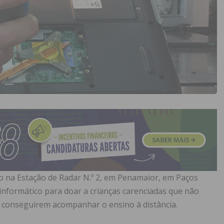
o na Estação de Radar N.º 2, em Penamaior, em Paços
l informático para doar a crianças carenciadas que não
conseguirem acompanhar o ensino à distância.