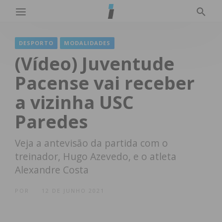
DESPORTO
MODALIDADES
(Vídeo) Juventude
Pacense vai receber
a vizinha USC
Paredes
Veja a antevisão da partida com o
treinador, Hugo Azevedo, e o atleta
Alexandre Costa
POR
12 DE JUNHO 2021