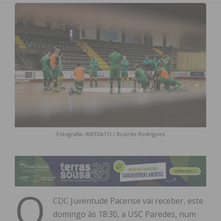
Fotografia: IMEDIATO / Ricardo Rodrigues
O
CDC Juventude Pacense vai receber, este
domingo às 18:30, a USC Paredes, num