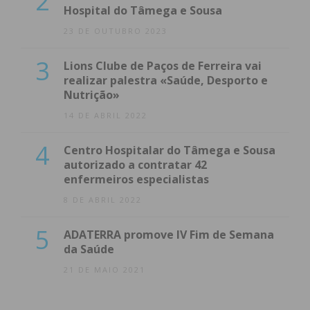
2
Hospital do Tâmega e Sousa
23 DE OUTUBRO 2023
3
Lions Clube de Paços de Ferreira vai
realizar palestra «Saúde, Desporto e
Nutrição»
14 DE ABRIL 2022
4
Centro Hospitalar do Tâmega e Sousa
autorizado a contratar 42
enfermeiros especialistas
8 DE ABRIL 2022
5
ADATERRA promove IV Fim de Semana
da Saúde
21 DE MAIO 2021