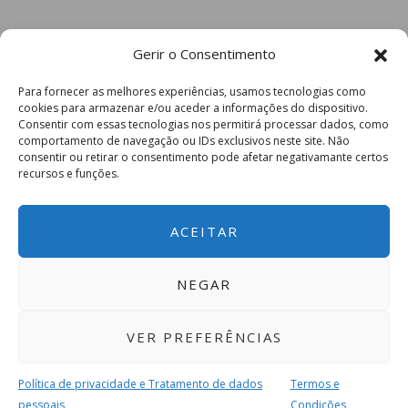
Gerir o Consentimento
Para fornecer as melhores experiências, usamos tecnologias como
cookies para armazenar e/ou aceder a informações do dispositivo.
Consentir com essas tecnologias nos permitirá processar dados, como
comportamento de navegação ou IDs exclusivos neste site. Não
consentir ou retirar o consentimento pode afetar negativamante certos
recursos e funções.
ACEITAR
NEGAR
VER PREFERÊNCIAS
Política de privacidade e Tratamento de dados
Termos e
pessoais
Condições