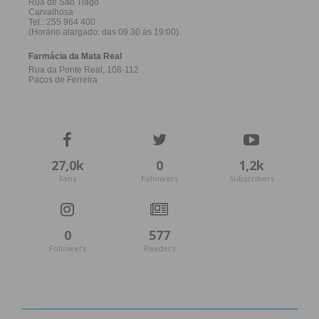
27,0k
0
1,2k
Fans
Followers
Subscribers
0
577
Followers
Readers