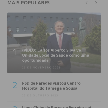
MAIS POPULARES
1
(VÍDEO) Carlos Alberto Silva vê
Unidade Local de Saúde como uma
oportunidade
23 DE NOVEMBRO 2023
2
PSD de Paredes visitou Centro
Hospital do Tâmega e Sousa
23 DE OUTUBRO 2023
Lions Clube de Paços de Ferreira vai