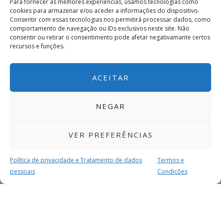
Para fornecer as melhores experiências, usamos tecnologias como
cookies para armazenar e/ou aceder a informações do dispositivo.
Consentir com essas tecnologias nos permitirá processar dados, como
comportamento de navegação ou IDs exclusivos neste site. Não
consentir ou retirar o consentimento pode afetar negativamante certos
recursos e funções.
ACEITAR
NEGAR
VER PREFERÊNCIAS
Política de privacidade e Tratamento de dados
Termos e
pessoais
Condições
MAIS PARA SI