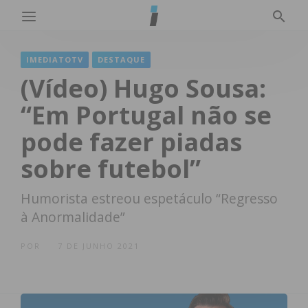
IMEDIATOTV
DESTAQUE
(Vídeo) Hugo Sousa:
“Em Portugal não se
pode fazer piadas
sobre futebol”
Humorista estreou espetáculo “Regresso
à Anormalidade”
POR
7 DE JUNHO 2021