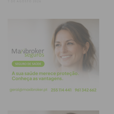
7 DE AGOSTO 2026
Subscreva a newsletter do
Imediato
Assine nossa newsletter por e-mail e
obtenha de forma regular a informação
atualizada.
Eu li e concordo com os
termos e