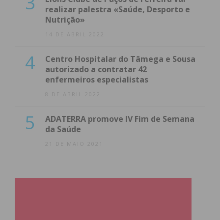
3
realizar palestra «Saúde, Desporto e
Nutrição»
14 DE ABRIL 2022
4
Centro Hospitalar do Tâmega e Sousa
autorizado a contratar 42
enfermeiros especialistas
8 DE ABRIL 2022
5
ADATERRA promove IV Fim de Semana
da Saúde
21 DE MAIO 2021