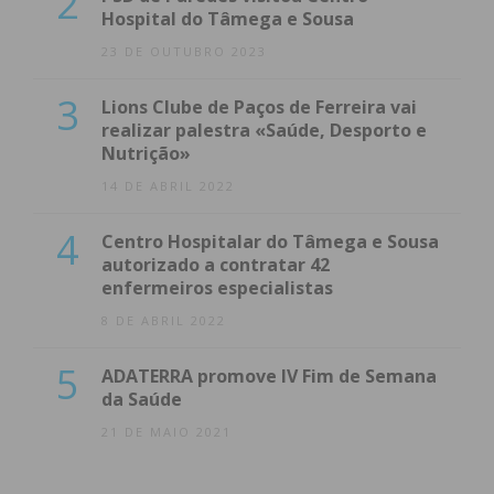
2
Hospital do Tâmega e Sousa
23 DE OUTUBRO 2023
3
Lions Clube de Paços de Ferreira vai
realizar palestra «Saúde, Desporto e
Nutrição»
14 DE ABRIL 2022
4
Centro Hospitalar do Tâmega e Sousa
autorizado a contratar 42
enfermeiros especialistas
8 DE ABRIL 2022
5
ADATERRA promove IV Fim de Semana
da Saúde
21 DE MAIO 2021