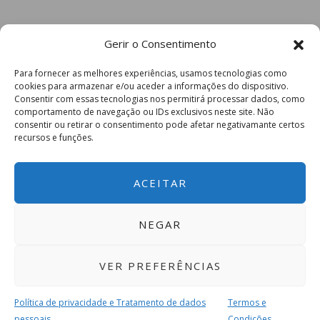
Gerir o Consentimento
Para fornecer as melhores experiências, usamos tecnologias como
cookies para armazenar e/ou aceder a informações do dispositivo.
Consentir com essas tecnologias nos permitirá processar dados, como
comportamento de navegação ou IDs exclusivos neste site. Não
consentir ou retirar o consentimento pode afetar negativamante certos
recursos e funções.
ACEITAR
NEGAR
VER PREFERÊNCIAS
Política de privacidade e Tratamento de dados
Termos e
pessoais
Condições