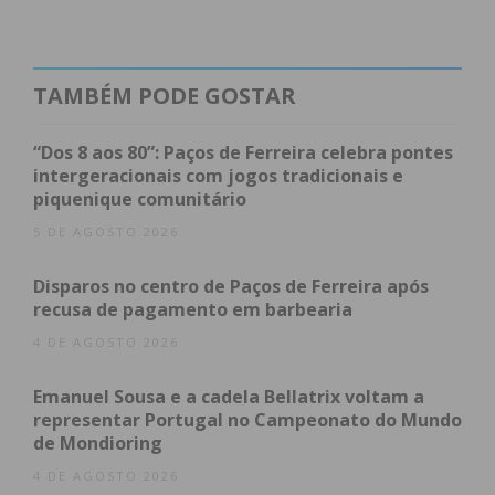
TAMBÉM PODE GOSTAR
“Dos 8 aos 80”: Paços de Ferreira celebra pontes
intergeracionais com jogos tradicionais e
piquenique comunitário
5 DE AGOSTO 2026
Disparos no centro de Paços de Ferreira após
recusa de pagamento em barbearia
4 DE AGOSTO 2026
Emanuel Sousa e a cadela Bellatrix voltam a
representar Portugal no Campeonato do Mundo
de Mondioring
4 DE AGOSTO 2026