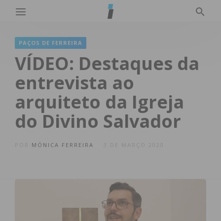
PAÇOS DE FERREIRA
VÍDEO: Destaques da
entrevista ao
arquiteto da Igreja
do Divino Salvador
POR
MÓNICA FERREIRA
3 DE MARÇO 2020