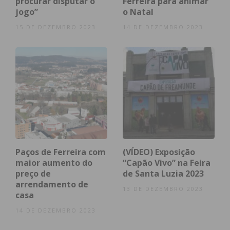
procurar disputar o
Ferreira para animar
jogo”
o Natal
15 DE DEZEMBRO 2023
14 DE DEZEMBRO 2023
Paços de Ferreira com
(VÍDEO) Exposição
maior aumento do
“Capão Vivo” na Feira
preço de
de Santa Luzia 2023
arrendamento de
13 DE DEZEMBRO 2023
casa
14 DE DEZEMBRO 2023