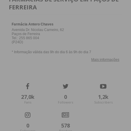
FERREIRA
27,0k
0
1,2k
Fans
Followers
Subscribers
0
578
Followers
Readers