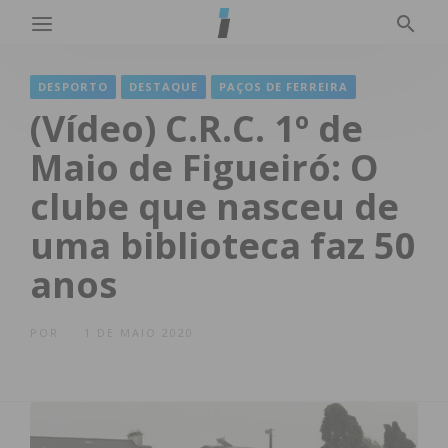
DESPORTO
DESTAQUE
PAÇOS DE FERREIRA
(Vídeo) C.R.C. 1º de
Maio de Figueiró: O
clube que nasceu de
uma biblioteca faz 50
anos
POR
1 DE MAIO 2020