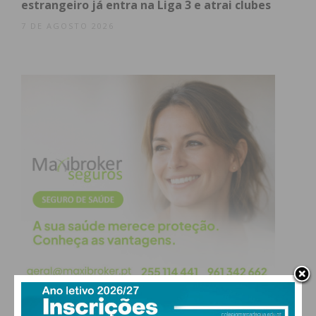
estrangeiro já entra na Liga 3 e atrai clubes
7 DE AGOSTO 2026
Subscreva a newsletter do
Imediato
Assine nossa newsletter por e-mail e
obtenha de forma regular a informação
atualizada.