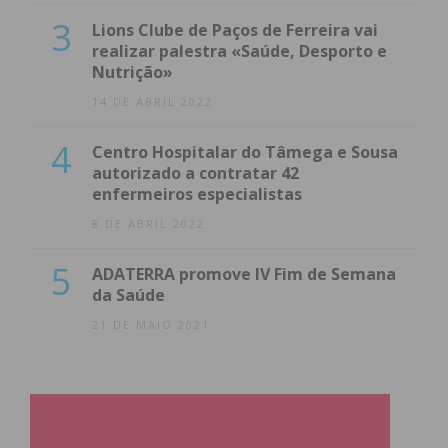
3
Lions Clube de Paços de Ferreira vai
realizar palestra «Saúde, Desporto e
Nutrição»
14 DE ABRIL 2022
4
Centro Hospitalar do Tâmega e Sousa
autorizado a contratar 42
enfermeiros especialistas
8 DE ABRIL 2022
5
ADATERRA promove IV Fim de Semana
da Saúde
21 DE MAIO 2021