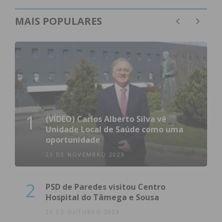
MAIS POPULARES
1
(VÍDEO) Carlos Alberto Silva vê
Unidade Local de Saúde como uma
oportunidade
23 DE NOVEMBRO 2023
2
PSD de Paredes visitou Centro
Hospital do Tâmega e Sousa
23 DE OUTUBRO 2023