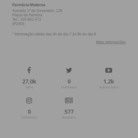
27,0k
0
1,2k
Fans
Followers
Subscribers
0
577
Followers
Readers