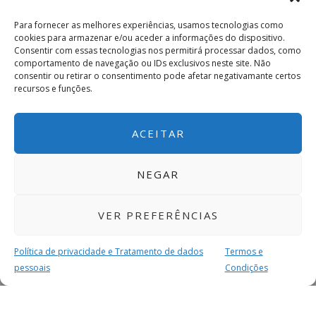
Para fornecer as melhores experiências, usamos tecnologias como
cookies para armazenar e/ou aceder a informações do dispositivo.
Consentir com essas tecnologias nos permitirá processar dados, como
comportamento de navegação ou IDs exclusivos neste site. Não
consentir ou retirar o consentimento pode afetar negativamante certos
recursos e funções.
ACEITAR
NEGAR
VER PREFERÊNCIAS
Política de privacidade e Tratamento de dados
Termos e
pessoais
Condições
MAIS PARA SI