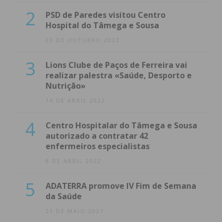
2
PSD de Paredes visitou Centro
Hospital do Tâmega e Sousa
23 DE OUTUBRO 2023
3
Lions Clube de Paços de Ferreira vai
realizar palestra «Saúde, Desporto e
Nutrição»
14 DE ABRIL 2022
4
Centro Hospitalar do Tâmega e Sousa
autorizado a contratar 42
enfermeiros especialistas
8 DE ABRIL 2022
5
ADATERRA promove IV Fim de Semana
da Saúde
21 DE MAIO 2021