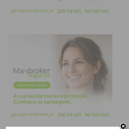
Subscreva a newsletter do
Imediato
Assine nossa newsletter por e-mail e
obtenha de forma regular a informação
atualizada.
Eu li e concordo com os
termos e
condições