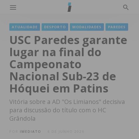
ATUALIDADE
DESPORTO
MODALIDADES
PAREDES
USC Paredes garante
lugar na final do
Campeonato
Nacional Sub-23 de
Hóquei em Patins
Vitória sobre a AD "Os Limianos" decisiva
para discussão do título com o HC
Grândola
POR
IMEDIATO
6 DE JUNHO 2026