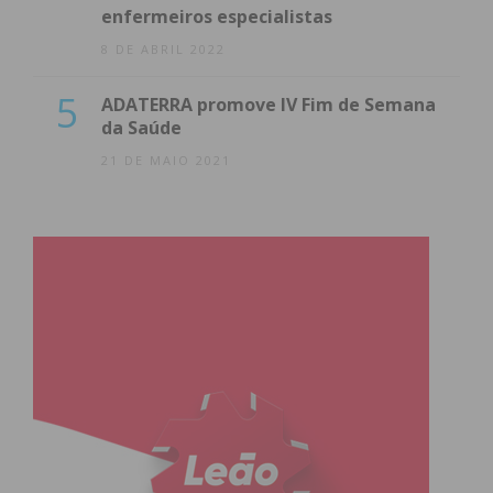
enfermeiros especialistas
8 DE ABRIL 2022
5
ADATERRA promove IV Fim de Semana
da Saúde
21 DE MAIO 2021