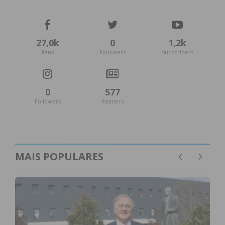
27,0k
0
1,2k
Fans
Followers
Subscribers
0
577
Followers
Readers
MAIS POPULARES