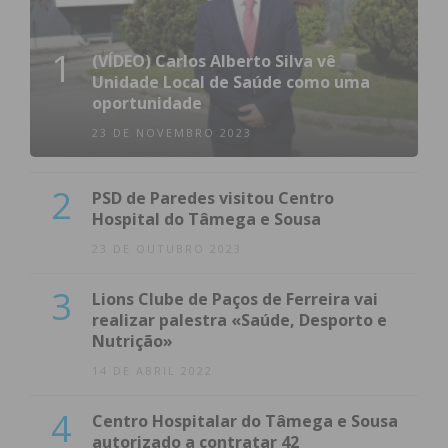
1
(VÍDEO) Carlos Alberto Silva vê
Unidade Local de Saúde como uma
oportunidade
23 DE NOVEMBRO 2023
2
PSD de Paredes visitou Centro
Hospital do Tâmega e Sousa
23 DE OUTUBRO 2023
3
Lions Clube de Paços de Ferreira vai
realizar palestra «Saúde, Desporto e
Nutrição»
14 DE ABRIL 2022
4
Centro Hospitalar do Tâmega e Sousa
autorizado a contratar 42