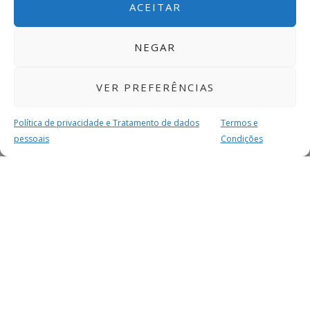
ACEITAR
NEGAR
VER PREFERÊNCIAS
Política de privacidade e Tratamento de dados
Termos e
pessoais
Condições
MAIS PARA SI
FACEBOOK
TWITTER
YOUTUBE