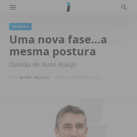
OPINIÃO
Uma nova fase…a
mesma postura
Opinião de Nuno Araújo
POR
NUNO ARAÚJO
4 DE DEZEMBRO 2021