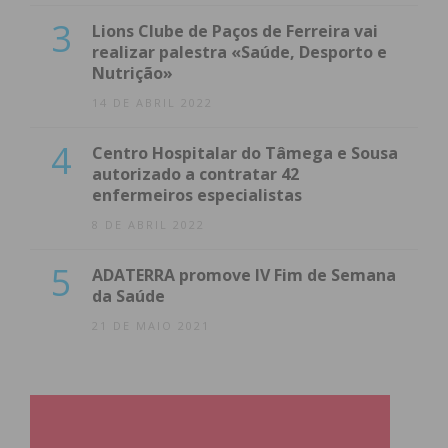
3
Lions Clube de Paços de Ferreira vai
realizar palestra «Saúde, Desporto e
Nutrição»
14 DE ABRIL 2022
4
Centro Hospitalar do Tâmega e Sousa
autorizado a contratar 42
enfermeiros especialistas
8 DE ABRIL 2022
5
ADATERRA promove IV Fim de Semana
da Saúde
21 DE MAIO 2021