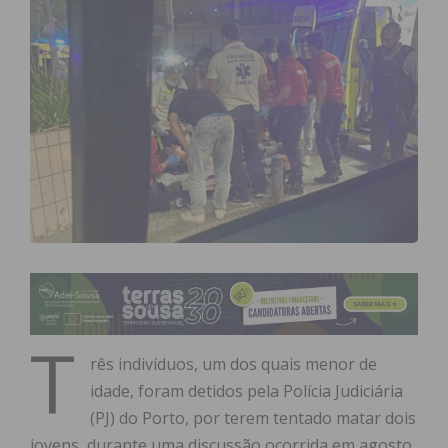
T
rês indivíduos, um dos quais menor de
idade, foram detidos pela Polícia Judiciária
(PJ) do Porto, por terem tentado matar dois
jovens, durante uma discussão ocorrida em agosto