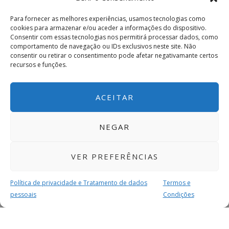
Para fornecer as melhores experiências, usamos tecnologias como
cookies para armazenar e/ou aceder a informações do dispositivo.
Consentir com essas tecnologias nos permitirá processar dados, como
comportamento de navegação ou IDs exclusivos neste site. Não
consentir ou retirar o consentimento pode afetar negativamante certos
recursos e funções.
ACEITAR
NEGAR
VER PREFERÊNCIAS
Política de privacidade e Tratamento de dados
Termos e
pessoais
Condições
MAIS PARA SI