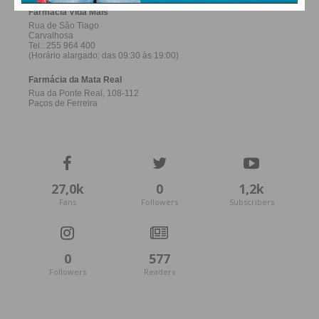
27,0k
0
1,2k
Fans
Followers
Subscribers
0
577
Followers
Readers