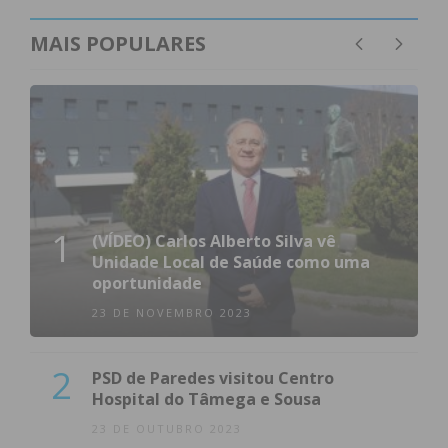
MAIS POPULARES
1
(VÍDEO) Carlos Alberto Silva vê
Unidade Local de Saúde como uma
oportunidade
23 DE NOVEMBRO 2023
2
PSD de Paredes visitou Centro
Hospital do Tâmega e Sousa
23 DE OUTUBRO 2023