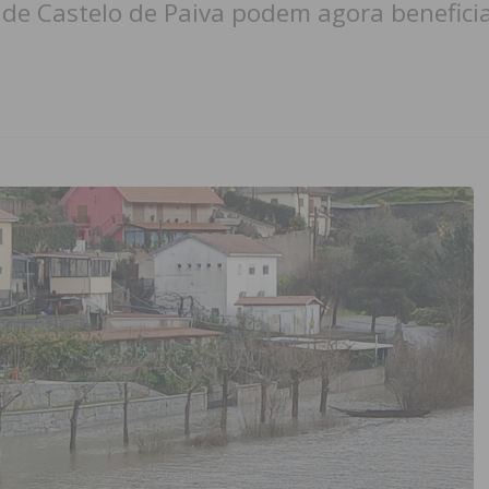
s de Castelo de Paiva podem agora benefici