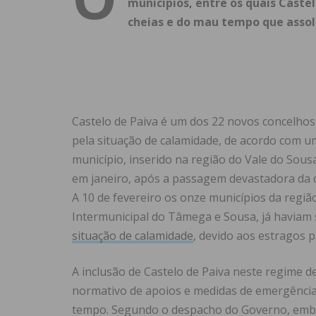
municípios, entre os quais Castel
cheias e do mau tempo que assol
Castelo de Paiva é um dos 22 novos concelhos
pela situação de calamidade, de acordo com u
município, inserido na região do Vale do Sousa
em janeiro, após a passagem devastadora da d
A 10 de fevereiro os onze municípios da reg
Intermunicipal do Tâmega e Sousa, já haviam 
situação de calamidade
, devido aos estragos
A inclusão de Castelo de Paiva neste regime
normativo de apoios e medidas de emergência
tempo. Segundo o despacho do Governo, embor