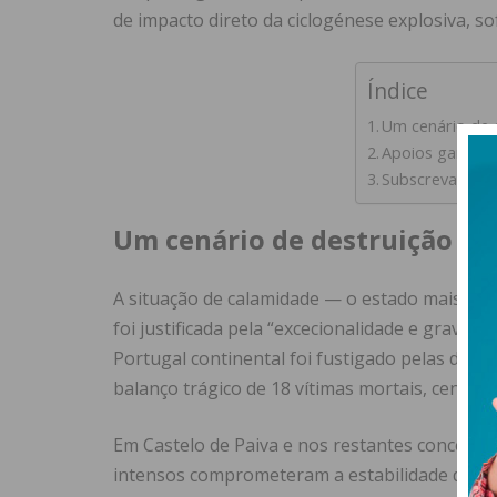
de impacto direto da ciclogénese explosiva, so
Índice
Um cenário de 
Apoios garanti
Subscreva a ne
Um cenário de destruição no
A situação de calamidade — o estado mais grav
foi justificada pela “excecionalidade e gravida
Portugal continental foi fustigado pelas dep
balanço trágico de 18 vítimas mortais, centena
Em Castelo de Paiva e nos restantes concelhos
intensos comprometeram a estabilidade das r