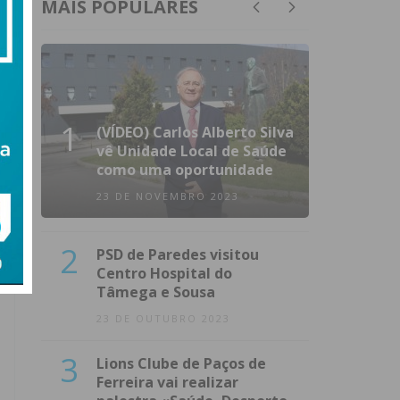
MAIS POPULARES
1
(VÍDEO) Carlos Alberto Silva
vê Unidade Local de Saúde
como uma oportunidade
23 DE NOVEMBRO 2023
2
PSD de Paredes visitou
Centro Hospital do
Tâmega e Sousa
23 DE OUTUBRO 2023
3
Lions Clube de Paços de
Ferreira vai realizar