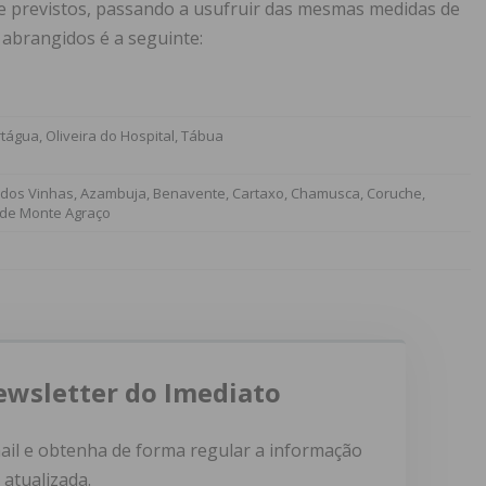
te previstos, passando a usufruir das mesmas medidas de
 abrangidos é a seguinte:
rtágua, Oliveira do Hospital, Tábua
da dos Vinhas, Azambuja, Benavente, Cartaxo, Chamusca, Coruche,
 de Monte Agraço
ewsletter do Imediato
ail e obtenha de forma regular a informação
atualizada.