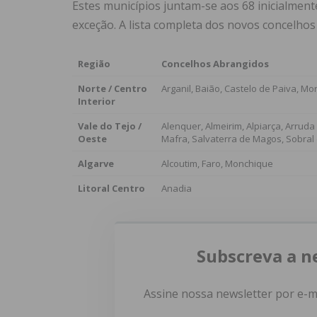
Estes municípios juntam-se aos 68 inicialmen
exceção. A lista completa dos novos concelhos
Região
Concelhos Abrangidos
Norte / Centro
Arganil, Baião, Castelo de Paiva, Mo
Interior
Vale do Tejo /
Alenquer, Almeirim, Alpiarça, Arru
Oeste
Mafra, Salvaterra de Magos, Sobral
Algarve
Alcoutim, Faro, Monchique
Litoral Centro
Anadia
Subscreva a n
Assine nossa newsletter por e-m