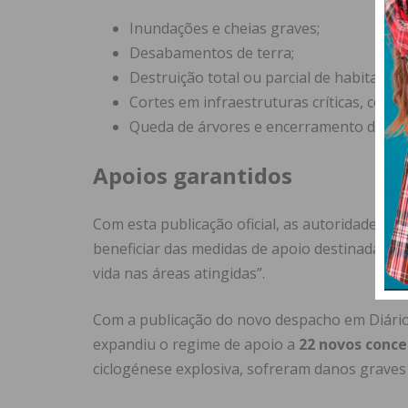
Inundações e cheias graves;
Desabamentos de terra;
Destruição total ou parcial de habitaçõ
Cortes em infraestruturas críticas, como
Queda de árvores e encerramento de estr
Apoios garantidos
Com esta publicação oficial, as autoridades l
beneficiar das medidas de apoio destinadas a 
vida nas áreas atingidas”.
Com a publicação do novo despacho em Diário 
expandiu o regime de apoio a
22 novos conce
ciclogénese explosiva, sofreram danos graves 