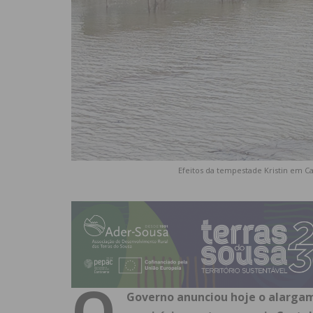
Efeitos da tempestade Kristin em Ca
O
Governo anunciou hoje o alarga