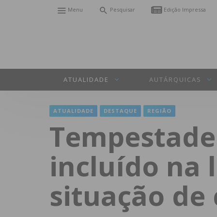
Menu
Pesquisar
Edição Impressa
ATUALIDADE
AUTÁRQUICAS
ATUALIDADE
DESTAQUE
REGIÃO
Tempestade K
incluído na 
situação de