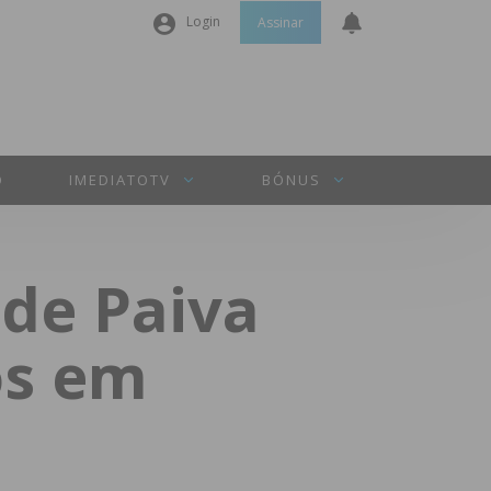
Login
Assinar
Nome de utilizador ou email
*
Senha
*
O
IMEDIATOTV
BÓNUS
Manter sessão
 de Paiva
INICIAR SESSÃO
os em
Perdeu a sua senha?