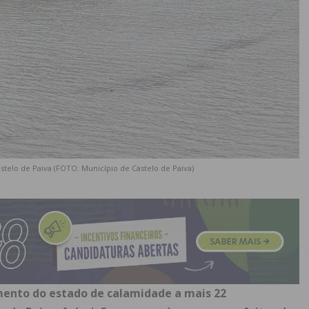
stelo de Paiva (FOTO: Município de Castelo de Paiva)
mento do estado de calamidade a mais 22