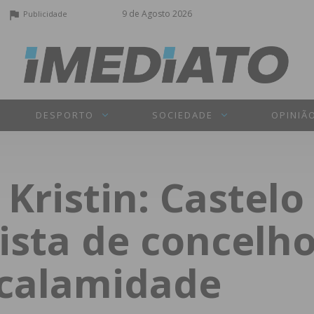
9 de Agosto 2026
Publicidade
DESPORTO
SOCIEDADE
OPINIÃ
ristin: Castelo
lista de concelh
 calamidade