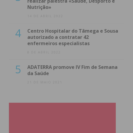
realizar palestra «Saúde, Desporto e
Nutrição»
14 DE ABRIL 2022
4
Centro Hospitalar do Tâmega e Sousa
autorizado a contratar 42
enfermeiros especialistas
8 DE ABRIL 2022
5
ADATERRA promove IV Fim de Semana
da Saúde
21 DE MAIO 2021