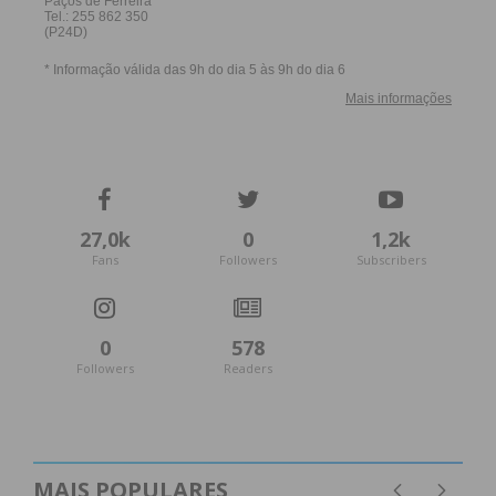
27,0k
0
1,2k
Fans
Followers
Subscribers
0
578
Followers
Readers
MAIS POPULARES