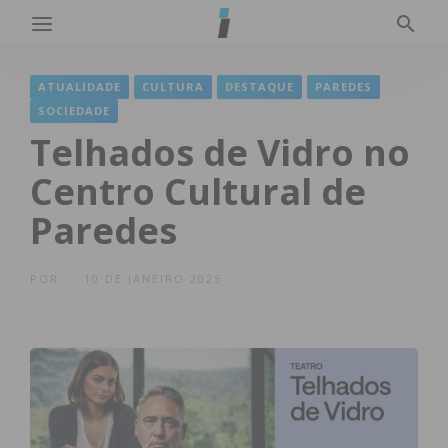
ATUALIDADE
CULTURA
DESTAQUE
PAREDES
SOCIEDADE
Telhados de Vidro no
Centro Cultural de
Paredes
POR
10 DE JANEIRO 2025