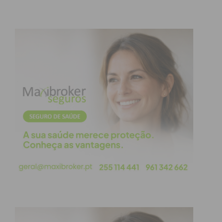
Assine nossa newsletter por e-mail e
obtenha de forma regular a informação
atualizada.
Eu li e concordo com os
termos e
condições