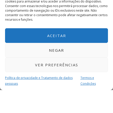
cookies para armazenar e/ou aceder a informações do dispositivo.
Consentir com essas tecnologias nos permitirá processar dados, como
comportamento de navegação ou IDs exclusivos neste site. Não
consentir ou retirar o consentimento pode afetar negativamante certos
recursos e funções.
ACEITAR
NEGAR
VER PREFERÊNCIAS
Política de privacidade e Tratamento de dados
Termos e
pessoais
Condições
MAIS PARA SI