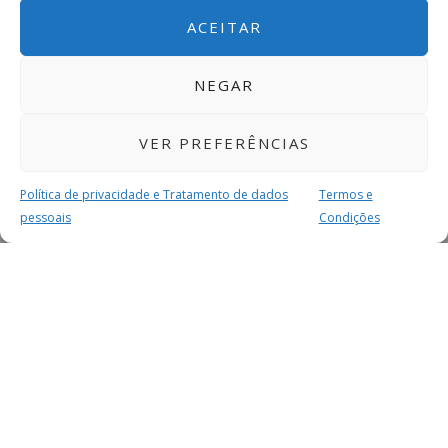
ACEITAR
NEGAR
VER PREFERÊNCIAS
Política de privacidade e Tratamento de dados
Termos e
pessoais
Condições
MAIS PARA SI
FACEBOOK
TWITTER
YOUTUBE