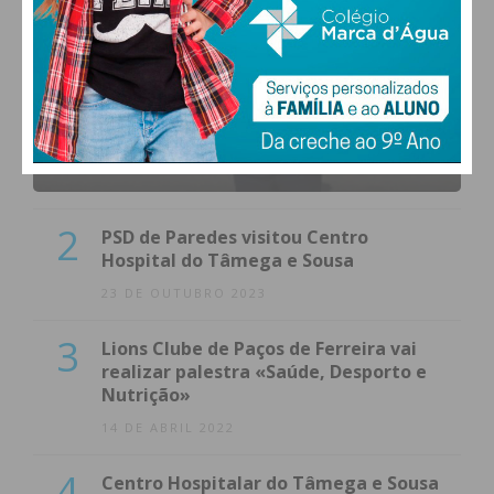
1
(VÍDEO) Carlos Alberto Silva vê
Unidade Local de Saúde como uma
oportunidade
23 DE NOVEMBRO 2023
2
PSD de Paredes visitou Centro
Hospital do Tâmega e Sousa
23 DE OUTUBRO 2023
3
Lions Clube de Paços de Ferreira vai
realizar palestra «Saúde, Desporto e
Nutrição»
14 DE ABRIL 2022
4
Centro Hospitalar do Tâmega e Sousa