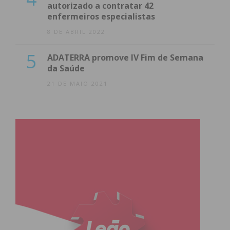
autorizado a contratar 42
enfermeiros especialistas
8 DE ABRIL 2022
5
ADATERRA promove IV Fim de Semana
da Saúde
21 DE MAIO 2021