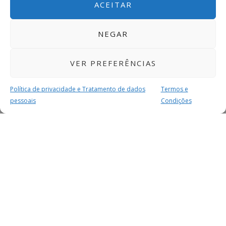
ACEITAR
NEGAR
VER PREFERÊNCIAS
Política de privacidade e Tratamento de dados
Termos e
pessoais
Condições
MAIS PARA SI
FACEBOOK
TWITTER
YOUTUBE