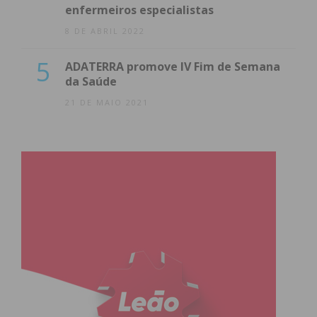
enfermeiros especialistas
8 DE ABRIL 2022
5
ADATERRA promove IV Fim de Semana
da Saúde
21 DE MAIO 2021