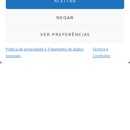
ACEITAR
NEGAR
VER PREFERÊNCIAS
Política de privacidade e Tratamento de dados
Termos e
pessoais
Condições
MAIS PARA SI
FACEBOOK
TWITTER
YOUTUBE