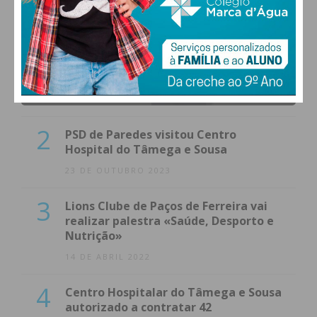
1
(VÍDEO) Carlos Alberto Silva vê
Unidade Local de Saúde como uma
oportunidade
23 DE NOVEMBRO 2023
2
PSD de Paredes visitou Centro
Hospital do Tâmega e Sousa
23 DE OUTUBRO 2023
3
Lions Clube de Paços de Ferreira vai
realizar palestra «Saúde, Desporto e
Nutrição»
14 DE ABRIL 2022
4
Centro Hospitalar do Tâmega e Sousa
autorizado a contratar 42