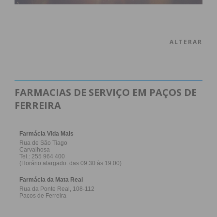
ALTERAR
FARMACIAS DE SERVIÇO EM PAÇOS DE
FERREIRA