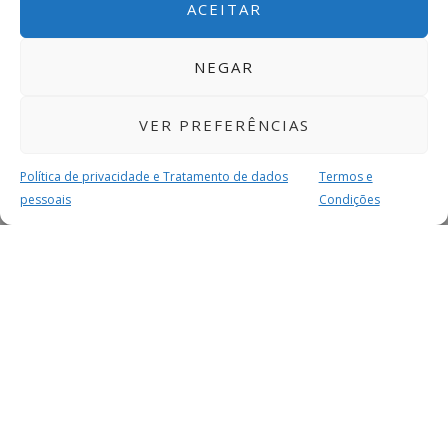
ACEITAR
NEGAR
VER PREFERÊNCIAS
Política de privacidade e Tratamento de dados
Termos e
pessoais
Condições
MAIS PARA SI
FACEBOOK
TWITTER
YOUTUBE