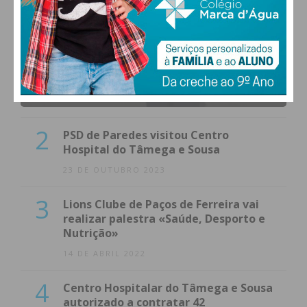
1
(VÍDEO) Carlos Alberto Silva vê
Unidade Local de Saúde como uma
oportunidade
23 DE NOVEMBRO 2023
2
PSD de Paredes visitou Centro
Hospital do Tâmega e Sousa
23 DE OUTUBRO 2023
3
Lions Clube de Paços de Ferreira vai
realizar palestra «Saúde, Desporto e
Nutrição»
14 DE ABRIL 2022
4
Centro Hospitalar do Tâmega e Sousa
autorizado a contratar 42