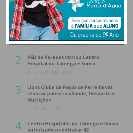
1
(VÍDEO) Carlos Alberto Silva vê
Unidade Local de Saúde como uma
oportunidade
23 DE NOVEMBRO 2023
2
PSD de Paredes visitou Centro
Hospital do Tâmega e Sousa
23 DE OUTUBRO 2023
3
Lions Clube de Paços de Ferreira vai
realizar palestra «Saúde, Desporto e
Nutrição»
14 DE ABRIL 2022
4
Centro Hospitalar do Tâmega e Sousa
autorizado a contratar 42