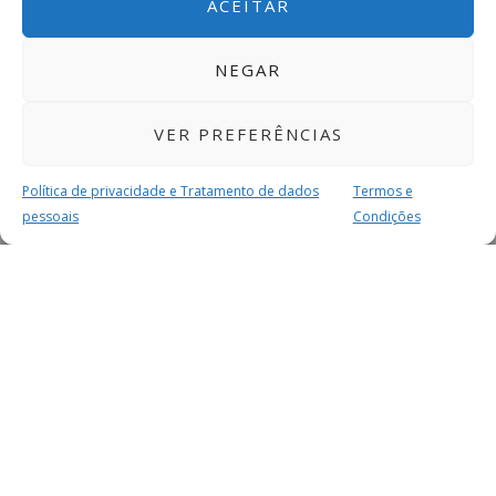
ACEITAR
NEGAR
VER PREFERÊNCIAS
Política de privacidade e Tratamento de dados
Termos e
pessoais
Condições
MAIS PARA SI
FACEBOOK
TWITTER
YOUTUBE