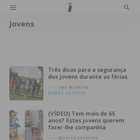
Jovens
Três dicas para a segurança
dos jovens durante as férias
POR
ANA MOREIRA
BÓNUS
ARTIGOS
(VÍDEO) Tem mais de 65
anos? Estes jovens querem
fazer-lhe companhia
POR
MÓNICA FERREIRA