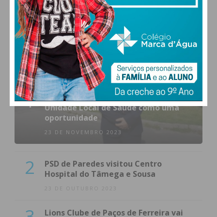
MAIS POPULARES
1
(VÍDEO) Carlos Alberto Silva vê
Unidade Local de Saúde como uma
oportunidade
23 DE NOVEMBRO 2023
2
PSD de Paredes visitou Centro
Hospital do Tâmega e Sousa
23 DE OUTUBRO 2023
3
Lions Clube de Paços de Ferreira vai