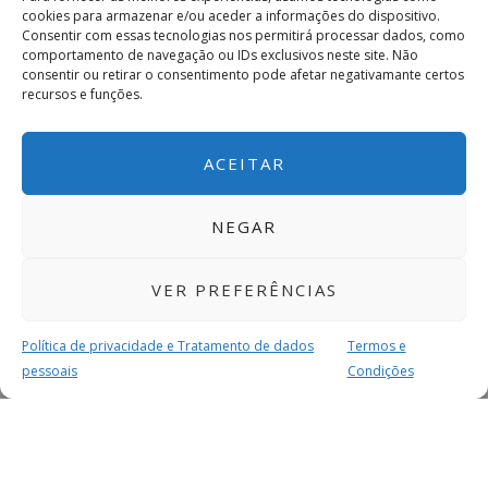
cookies para armazenar e/ou aceder a informações do dispositivo.
Consentir com essas tecnologias nos permitirá processar dados, como
comportamento de navegação ou IDs exclusivos neste site. Não
consentir ou retirar o consentimento pode afetar negativamante certos
recursos e funções.
ACEITAR
NEGAR
VER PREFERÊNCIAS
Política de privacidade e Tratamento de dados
Termos e
pessoais
Condições
MAIS PARA SI