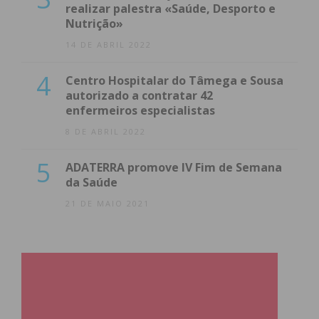
realizar palestra «Saúde, Desporto e
Nutrição»
14 DE ABRIL 2022
4
Centro Hospitalar do Tâmega e Sousa
autorizado a contratar 42
enfermeiros especialistas
8 DE ABRIL 2022
5
ADATERRA promove IV Fim de Semana
da Saúde
21 DE MAIO 2021