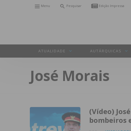
Menu
Pesquisar
Edição Impressa
ATUALIDADE
AUTÁRQUICAS
José Morais
(Vídeo) José
bombeiros e