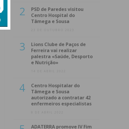
2
PSD de Paredes visitou
Centro Hospital do
Tâmega e Sousa
23 DE OUTUBRO 2023
3
Lions Clube de Paços de
Ferreira vai realizar
palestra «Saúde, Desporto
e Nutrição»
14 DE ABRIL 2022
4
Centro Hospitalar do
Tâmega e Sousa
autorizado a contratar 42
enfermeiros especialistas
8 DE ABRIL 2022
5
ADATERRA promove IV Fim