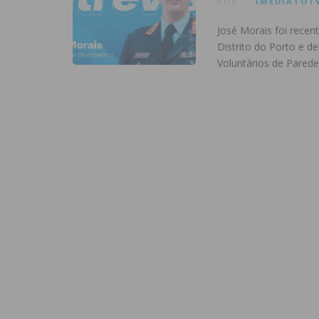
POR
IMEDIATOT
José Morais foi rece
Distrito do Porto e 
Voluntários de Pared