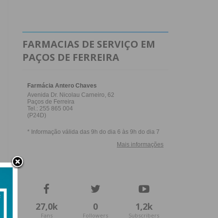
FARMACIAS DE SERVIÇO EM
PAÇOS DE FERREIRA
27,0k
0
1,2k
Fans
Followers
Subscribers