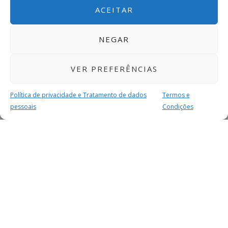
ACEITAR
NEGAR
VER PREFERÊNCIAS
Política de privacidade e Tratamento de dados
Termos e
pessoais
Condições
MAIS PARA SI
FACEBOOK
TWITTER
YOUTUBE