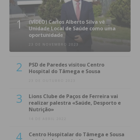
1
(VÍDEO) Carlos Alberto Silva vê
Unidade Local de Saúde como uma
oportunidade
23 DE NOVEMBRO 2023
2
PSD de Paredes visitou Centro
Hospital do Tâmega e Sousa
23 DE OUTUBRO 2023
3
Lions Clube de Paços de Ferreira vai
realizar palestra «Saúde, Desporto e
Nutrição»
14 DE ABRIL 2022
4
Centro Hospitalar do Tâmega e Sousa