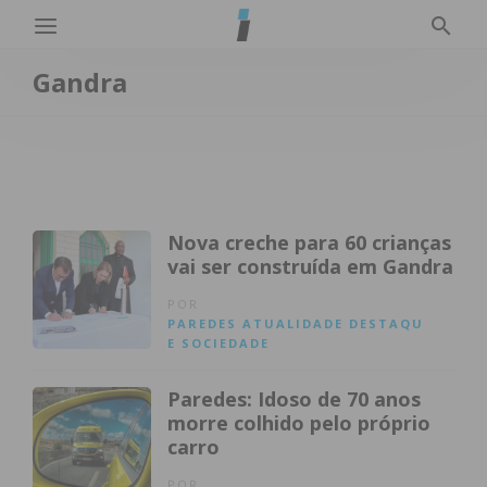
Gandra
Nova creche para 60 crianças
vai ser construída em Gandra
POR
PAREDES
ATUALIDADE
DESTAQU
E
SOCIEDADE
Paredes: Idoso de 70 anos
morre colhido pelo próprio
carro
POR