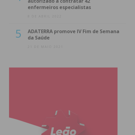
autorizado a contratar 42
enfermeiros especialistas
8 DE ABRIL 2022
5
ADATERRA promove IV Fim de Semana
da Saúde
21 DE MAIO 2021