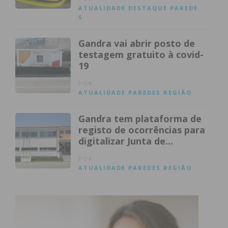
ATUALIDADE
DESTAQUE
PAREDE
S
Gandra vai abrir posto de
testagem gratuito à covid-
19
POR
ATUALIDADE
PAREDES
REGIÃO
Gandra tem plataforma de
registo de ocorrências para
digitalizar Junta de
Freguesia
POR
ATUALIDADE
PAREDES
REGIÃO