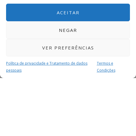
ACEITAR
NEGAR
VER PREFERÊNCIAS
Política de privacidade e Tratamento de dados
Termos e
pessoais
Condições
MAIS PARA SI
FACEBOOK
TWITTER
YOUTUBE