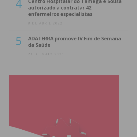
4
Centro Hospitalar do Tâmega e Sousa
autorizado a contratar 42
enfermeiros especialistas
8 DE ABRIL 2022
5
ADATERRA promove IV Fim de Semana
da Saúde
21 DE MAIO 2021