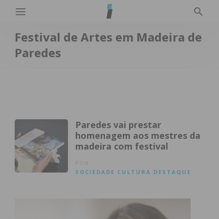
Festival de Artes em Madeira de
Paredes
Paredes vai prestar
homenagem aos mestres da
madeira com festival
POR
SOCIEDADE
CULTURA
DESTAQUE