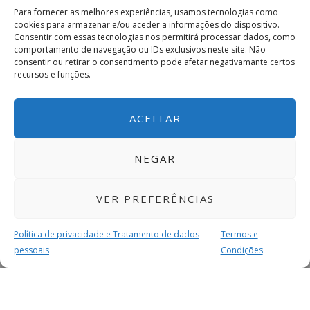
Para fornecer as melhores experiências, usamos tecnologias como
cookies para armazenar e/ou aceder a informações do dispositivo.
Consentir com essas tecnologias nos permitirá processar dados, como
comportamento de navegação ou IDs exclusivos neste site. Não
consentir ou retirar o consentimento pode afetar negativamante certos
recursos e funções.
ACEITAR
NEGAR
VER PREFERÊNCIAS
Política de privacidade e Tratamento de dados
Termos e
pessoais
Condições
MAIS PARA SI