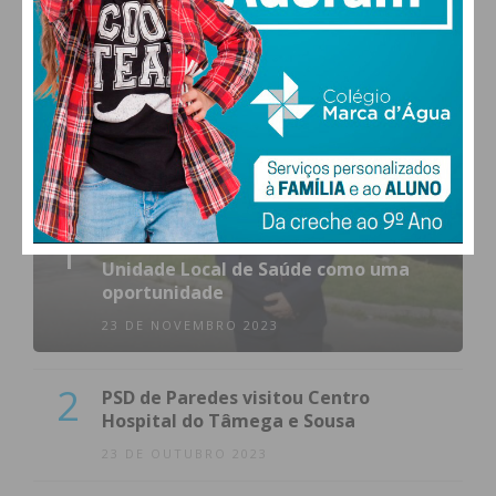
MAIS POPULARES
1
(VÍDEO) Carlos Alberto Silva vê
Unidade Local de Saúde como uma
oportunidade
23 DE NOVEMBRO 2023
2
PSD de Paredes visitou Centro
Hospital do Tâmega e Sousa
23 DE OUTUBRO 2023