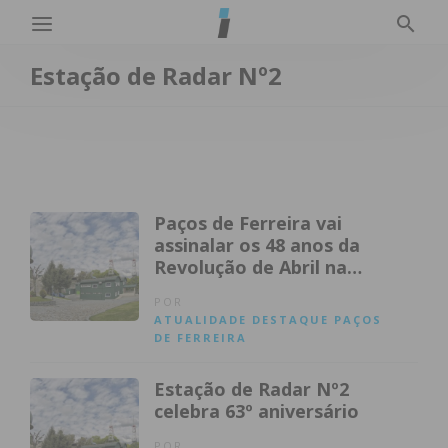
Estação de Radar Nº2
Paços de Ferreira vai
assinalar os 48 anos da
Revolução de Abril na
Estação de Radar N.º2
POR
ATUALIDADE
DESTAQUE
PAÇOS
DE FERREIRA
Estação de Radar Nº2
celebra 63º aniversário
POR