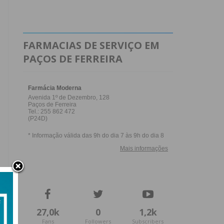
FARMACIAS DE SERVIÇO EM
PAÇOS DE FERREIRA
27,0k
0
1,2k
Fans
Followers
Subscribers