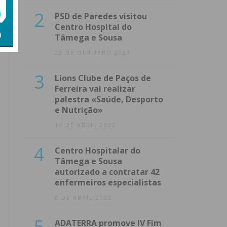
2
PSD de Paredes visitou
Centro Hospital do
Tâmega e Sousa
23 DE OUTUBRO 2023
3
Lions Clube de Paços de
Ferreira vai realizar
palestra «Saúde, Desporto
e Nutrição»
14 DE ABRIL 2022
4
Centro Hospitalar do
Tâmega e Sousa
autorizado a contratar 42
enfermeiros especialistas
8 DE ABRIL 2022
5
ADATERRA promove IV Fim