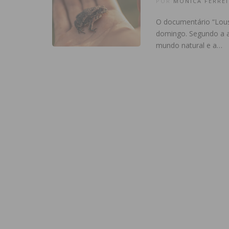
POR
MÓNICA FERREI
O documentário “Lous
domingo. Segundo a a
mundo natural e a…