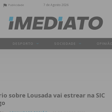
7 de Agosto 2026
Publicidade
DESPORTO
SOCIEDADE
OPINIÃ
o sobre Lousada vai estrear na SIC
go