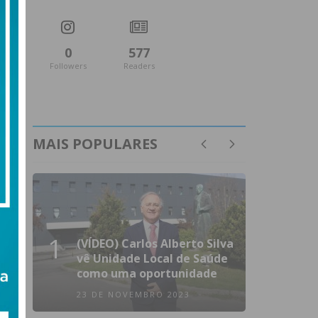
0
577
Followers
Readers
MAIS POPULARES
1
(VÍDEO) Carlos Alberto Silva
vê Unidade Local de Saúde
como uma oportunidade
23 DE NOVEMBRO 2023