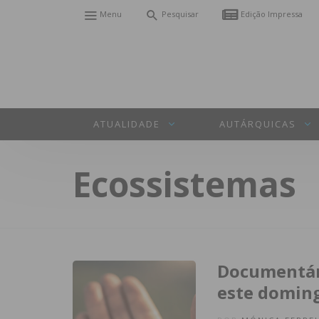
Menu
Pesquisar
Edição Impressa
ATUALIDADE
AUTÁRQUICAS
Ecossistemas
Documentári
este domin