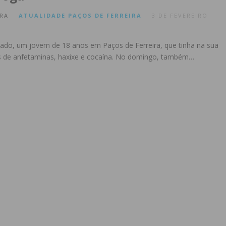
RA
ATUALIDADE
PAÇOS DE FERREIRA
3 DE FEVEREIRO
ado, um jovem de 18 anos em Paços de Ferreira, que tinha na sua
 de anfetaminas, haxixe e cocaína. No domingo, também…