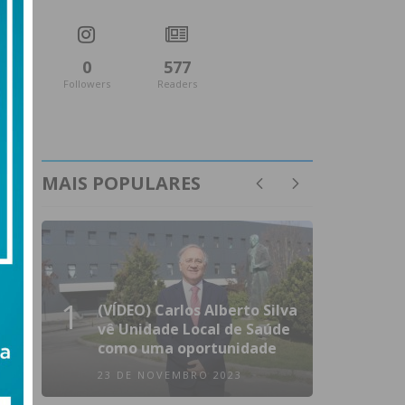
0
577
Followers
Readers
MAIS POPULARES
1
(VÍDEO) Carlos Alberto Silva
vê Unidade Local de Saúde
como uma oportunidade
23 DE NOVEMBRO 2023