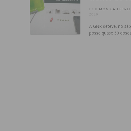
POR
MÓNICA FERREI
2020
A GNR deteve, no sáb
posse quase 50 doses