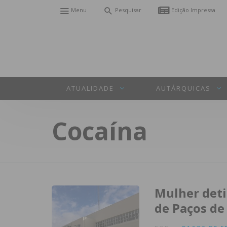
Menu
Pesquisar
Edição Impressa
ATUALIDADE
AUTÁRQUICAS
Cocaína
Mulher deti
de Paços de