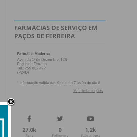
FARMACIAS DE SERVIÇO EM
PAÇOS DE FERREIRA
27,0k
0
1,2k
Fans
Followers
Subscribers