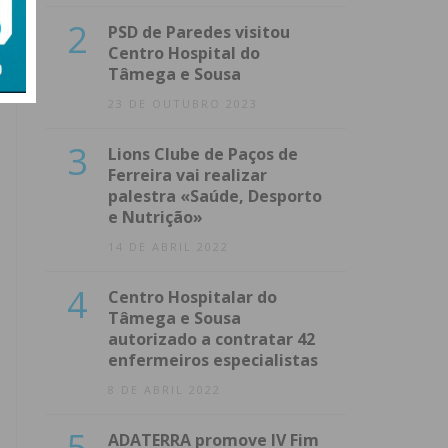
2
PSD de Paredes visitou
Centro Hospital do
Tâmega e Sousa
23 DE OUTUBRO 2023
3
Lions Clube de Paços de
Ferreira vai realizar
palestra «Saúde, Desporto
e Nutrição»
14 DE ABRIL 2022
4
Centro Hospitalar do
Tâmega e Sousa
autorizado a contratar 42
enfermeiros especialistas
8 DE ABRIL 2022
5
ADATERRA promove IV Fim