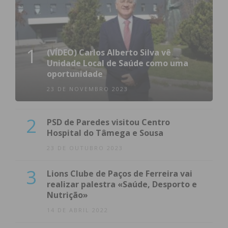
1
(VÍDEO) Carlos Alberto Silva vê
Unidade Local de Saúde como uma
oportunidade
23 DE NOVEMBRO 2023
2
PSD de Paredes visitou Centro
Hospital do Tâmega e Sousa
23 DE OUTUBRO 2023
3
Lions Clube de Paços de Ferreira vai
realizar palestra «Saúde, Desporto e
Nutrição»
14 DE ABRIL 2022