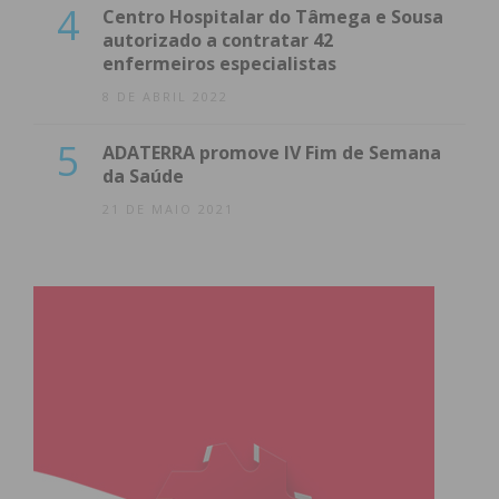
4
Centro Hospitalar do Tâmega e Sousa
autorizado a contratar 42
enfermeiros especialistas
8 DE ABRIL 2022
5
ADATERRA promove IV Fim de Semana
da Saúde
21 DE MAIO 2021