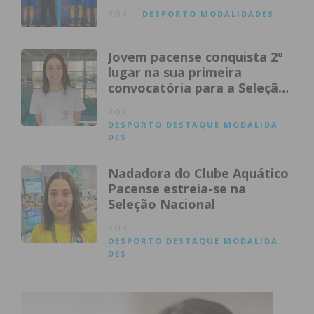
POR
DESPORTO
MODALIDADES
Jovem pacense conquista 2º
lugar na sua primeira
convocatória para a Seleção
Nacional
POR
DESPORTO
DESTAQUE
MODALIDA
DES
Nadadora do Clube Aquático
Pacense estreia-se na
Seleção Nacional
POR
DESPORTO
DESTAQUE
MODALIDA
DES