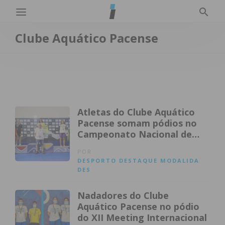
Clube Aquático Pacense
Atletas do Clube Aquático
Pacense somam pódios no
Campeonato Nacional de
Juvenis e Absolutos
POR
DESPORTO
DESTAQUE
MODALIDA
DES
Nadadores do Clube
Aquático Pacense no pódio
do XII Meeting Internacional