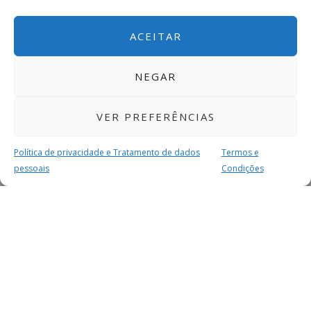
ACEITAR
NEGAR
VER PREFERÊNCIAS
Política de privacidade e Tratamento de dados
Termos e
pessoais
Condições
MAIS PARA SI
FACEBOOK
TWITTER
YOUTUBE