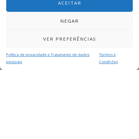
ACEITAR
NEGAR
VER PREFERÊNCIAS
Política de privacidade e Tratamento de dados
Termos e
pessoais
Condições
MAIS PARA SI
FACEBOOK
TWITTER
YOUTUBE