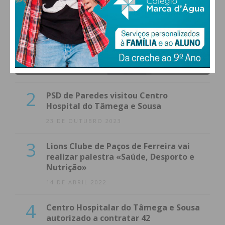
1
(VÍDEO) Carlos Alberto Silva vê
Unidade Local de Saúde como uma
oportunidade
23 DE NOVEMBRO 2023
2
PSD de Paredes visitou Centro
Hospital do Tâmega e Sousa
23 DE OUTUBRO 2023
3
Lions Clube de Paços de Ferreira vai
realizar palestra «Saúde, Desporto e
Nutrição»
14 DE ABRIL 2022
4
Centro Hospitalar do Tâmega e Sousa
autorizado a contratar 42