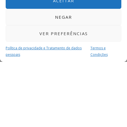
ACEITAR
NEGAR
VER PREFERÊNCIAS
Política de privacidade e Tratamento de dados
Termos e
pessoais
Condições
MAIS PARA SI
FACEBOOK
TWITTER
YOUTUBE