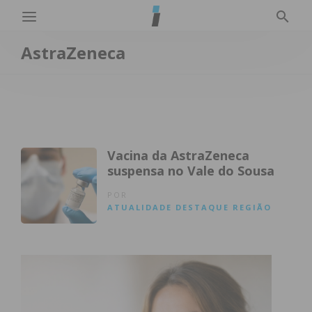
AstraZeneca
Vacina da AstraZeneca
suspensa no Vale do Sousa
POR
ATUALIDADE
DESTAQUE
REGIÃO