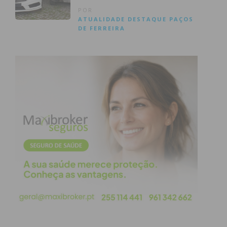
furtados
POR
ATUALIDADE
DESTAQUE
PAÇOS
DE FERREIRA