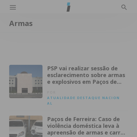
Armas
PSP vai realizar sessão de
esclarecimento sobre armas
e explosivos em Paços de
Ferreira
POR
ATUALIDADE
DESTAQUE
NACION
AL
Paços de Ferreira: Caso de
violência doméstica leva à
apreensão de armas e carros