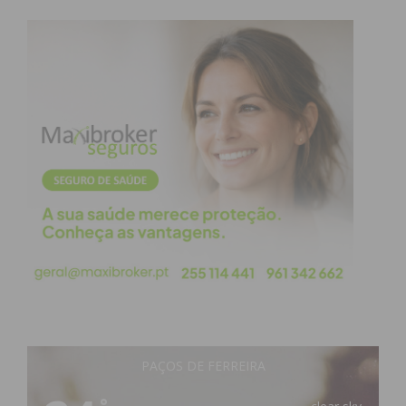
PAÇOS DE FERREIRA
°