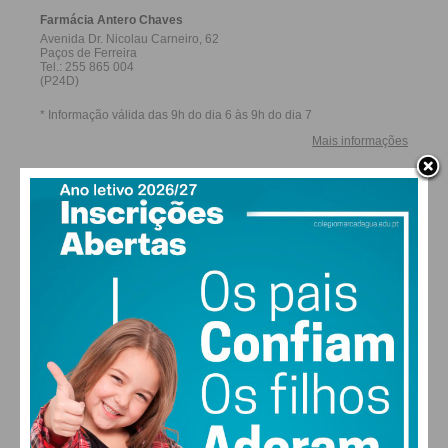
27,0k
0
1,2k
Fans
Followers
Subscribers
0
578
Followers
Readers