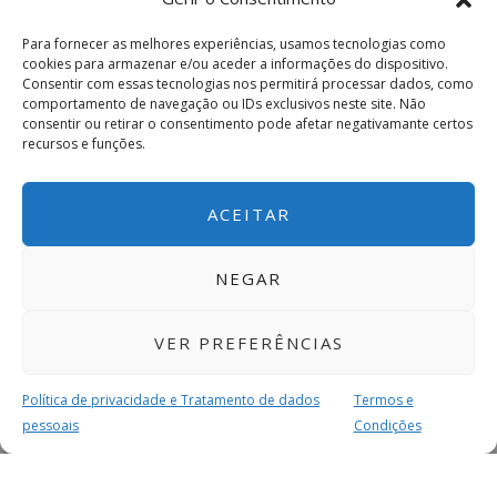
Para fornecer as melhores experiências, usamos tecnologias como
cookies para armazenar e/ou aceder a informações do dispositivo.
Consentir com essas tecnologias nos permitirá processar dados, como
comportamento de navegação ou IDs exclusivos neste site. Não
consentir ou retirar o consentimento pode afetar negativamante certos
recursos e funções.
ACEITAR
NEGAR
VER PREFERÊNCIAS
Política de privacidade e Tratamento de dados
Termos e
pessoais
Condições
MAIS PARA SI