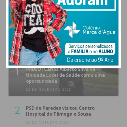
MAIS POPULARES
1
(VÍDEO) Carlos Alberto Silva vê
Unidade Local de Saúde como uma
oportunidade
23 DE NOVEMBRO 2023
2
PSD de Paredes visitou Centro
Hospital do Tâmega e Sousa
23 DE OUTUBRO 2023