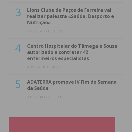
3
Lions Clube de Paços de Ferreira vai
realizar palestra «Saúde, Desporto e
Nutrição»
14 DE ABRIL 2022
4
Centro Hospitalar do Tâmega e Sousa
autorizado a contratar 42
enfermeiros especialistas
8 DE ABRIL 2022
5
ADATERRA promove IV Fim de Semana
da Saúde
21 DE MAIO 2021