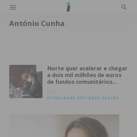
António Cunha
Norte quer acelerar e chegar
a dois mil milhões de euros
de fundos comunitários
executados
POR
ATUALIDADE
DESTAQUE
REGIÃO