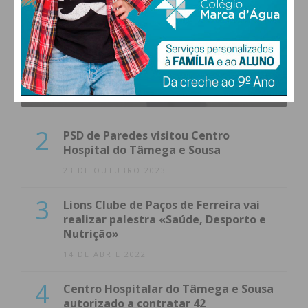
1
(VÍDEO) Carlos Alberto Silva vê
Unidade Local de Saúde como uma
oportunidade
23 DE NOVEMBRO 2023
2
PSD de Paredes visitou Centro
Hospital do Tâmega e Sousa
23 DE OUTUBRO 2023
3
Lions Clube de Paços de Ferreira vai
realizar palestra «Saúde, Desporto e
Nutrição»
14 DE ABRIL 2022
4
Centro Hospitalar do Tâmega e Sousa
autorizado a contratar 42