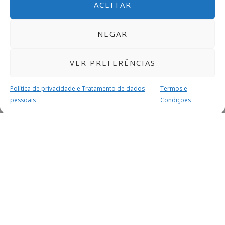
ACEITAR
NEGAR
VER PREFERÊNCIAS
Política de privacidade e Tratamento de dados
Termos e
pessoais
Condições
MAIS PARA SI
FACEBOOK
TWITTER
YOUTUBE