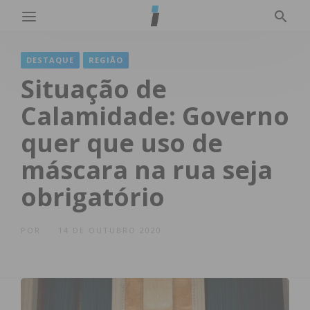
DESTAQUE
REGIÃO
Situação de
Calamidade: Governo
quer que uso de
máscara na rua seja
obrigatório
POR
14 DE OUTUBRO 2020