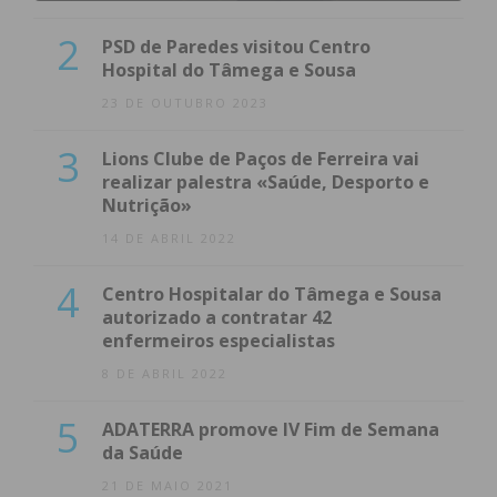
2
PSD de Paredes visitou Centro
Hospital do Tâmega e Sousa
23 DE OUTUBRO 2023
3
Lions Clube de Paços de Ferreira vai
realizar palestra «Saúde, Desporto e
Nutrição»
14 DE ABRIL 2022
4
Centro Hospitalar do Tâmega e Sousa
autorizado a contratar 42
enfermeiros especialistas
8 DE ABRIL 2022
5
ADATERRA promove IV Fim de Semana
da Saúde
21 DE MAIO 2021