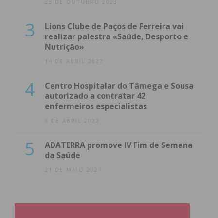
23 DE OUTUBRO 2023
3
Lions Clube de Paços de Ferreira vai
realizar palestra «Saúde, Desporto e
Nutrição»
14 DE ABRIL 2022
4
Centro Hospitalar do Tâmega e Sousa
autorizado a contratar 42
enfermeiros especialistas
8 DE ABRIL 2022
5
ADATERRA promove IV Fim de Semana
da Saúde
21 DE MAIO 2021