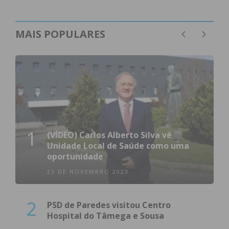
MAIS POPULARES
1
(VÍDEO) Carlos Alberto Silva vê
Unidade Local de Saúde como uma
oportunidade
23 DE NOVEMBRO 2023
2
PSD de Paredes visitou Centro
Hospital do Tâmega e Sousa