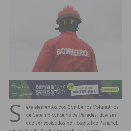
S
ete elementos dos Bombeiros Voluntários
de Cete, no concelho de Paredes, tiveram
que ser assistidos no Hospital de Penafiel,
devido à inalação de monóxido de carbono,