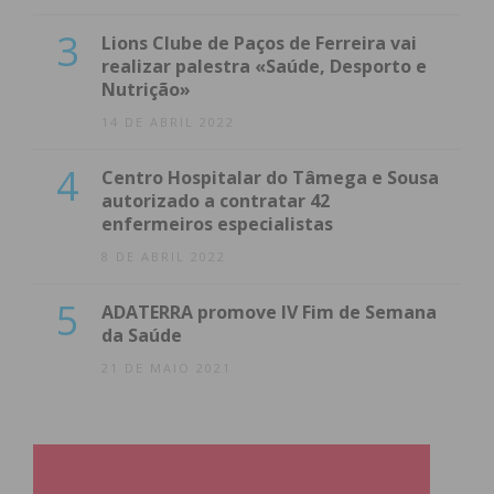
3
Lions Clube de Paços de Ferreira vai
realizar palestra «Saúde, Desporto e
Nutrição»
14 DE ABRIL 2022
4
Centro Hospitalar do Tâmega e Sousa
autorizado a contratar 42
enfermeiros especialistas
8 DE ABRIL 2022
5
ADATERRA promove IV Fim de Semana
da Saúde
21 DE MAIO 2021