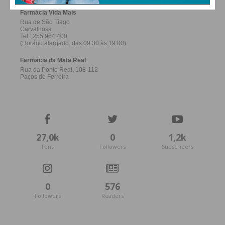
27,0k
0
1,2k
Fans
Followers
Subscribers
0
576
Followers
Readers