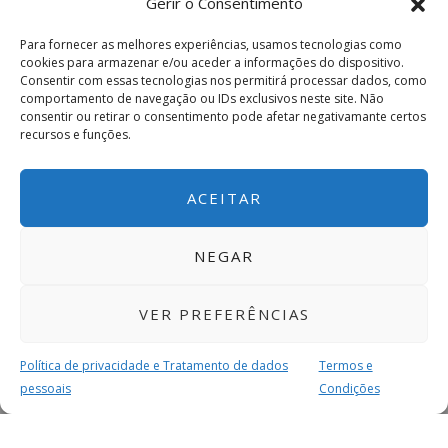
Gerir o Consentimento
Para fornecer as melhores experiências, usamos tecnologias como
cookies para armazenar e/ou aceder a informações do dispositivo.
Consentir com essas tecnologias nos permitirá processar dados, como
comportamento de navegação ou IDs exclusivos neste site. Não
consentir ou retirar o consentimento pode afetar negativamante certos
recursos e funções.
ACEITAR
NEGAR
VER PREFERÊNCIAS
Política de privacidade e Tratamento de dados
Termos e
pessoais
Condições
MAIS PARA SI