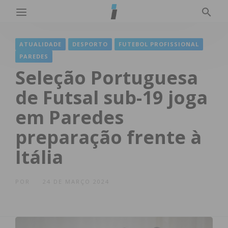
ATUALIDADE
DESPORTO
FUTEBOL PROFISSIONAL
PAREDES
Seleção Portuguesa
de Futsal sub-19 joga
em Paredes
preparação frente à
Itália
POR
24 DE MARÇO 2024