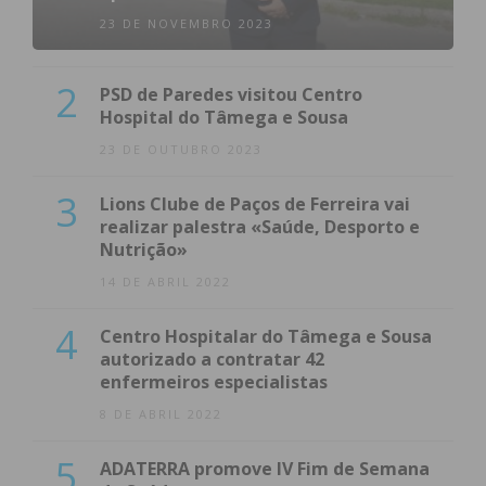
23 DE NOVEMBRO 2023
2
PSD de Paredes visitou Centro
Hospital do Tâmega e Sousa
23 DE OUTUBRO 2023
3
Lions Clube de Paços de Ferreira vai
realizar palestra «Saúde, Desporto e
Nutrição»
14 DE ABRIL 2022
4
Centro Hospitalar do Tâmega e Sousa
autorizado a contratar 42
enfermeiros especialistas
8 DE ABRIL 2022
5
ADATERRA promove IV Fim de Semana