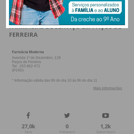
FARMACIAS DE SERVIÇO EM PAÇOS DE
FERREIRA
27,0k
0
1,2k
Fans
Followers
Subscribers