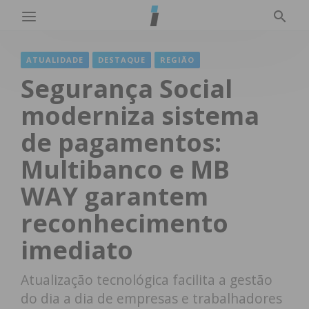
ATUALIDADE
DESTAQUE
REGIÃO
Segurança Social
moderniza sistema
de pagamentos:
Multibanco e MB
WAY garantem
reconhecimento
imediato
Atualização tecnológica facilita a gestão
do dia a dia de empresas e trabalhadores