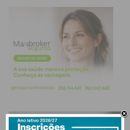
Eu li e concordo com os
termos e
condições
PAÇOS DE FERREIRA