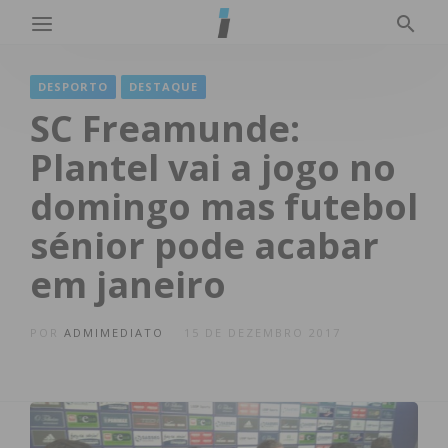
DESPORTO
DESTAQUE
SC Freamunde:
Plantel vai a jogo no
domingo mas futebol
sénior pode acabar
em janeiro
POR
ADMIMEDIATO
15 DE DEZEMBRO 2017