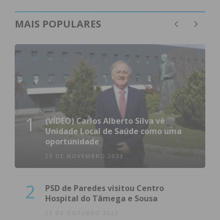
MAIS POPULARES
1
(VÍDEO) Carlos Alberto Silva vê
Unidade Local de Saúde como uma
oportunidade
23 DE NOVEMBRO 2023
2
PSD de Paredes visitou Centro
Hospital do Tâmega e Sousa
23 DE OUTUBRO 2023