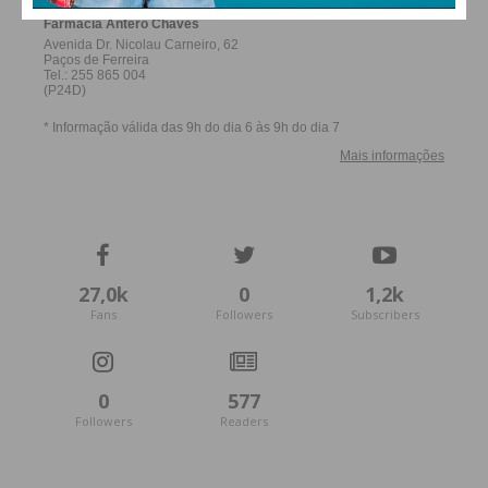
27,0k
0
1,2k
Fans
Followers
Subscribers
0
577
Followers
Readers