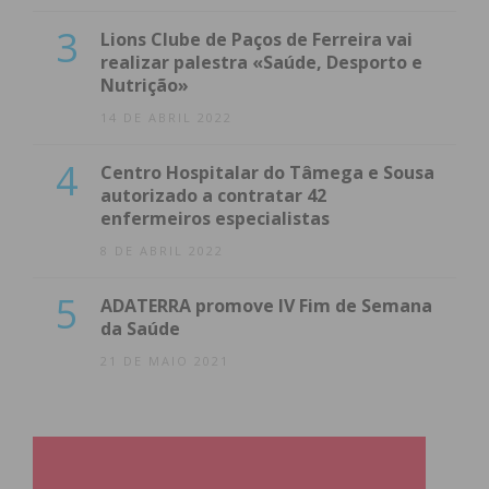
3
Lions Clube de Paços de Ferreira vai
realizar palestra «Saúde, Desporto e
Nutrição»
14 DE ABRIL 2022
4
Centro Hospitalar do Tâmega e Sousa
autorizado a contratar 42
enfermeiros especialistas
8 DE ABRIL 2022
5
ADATERRA promove IV Fim de Semana
da Saúde
21 DE MAIO 2021