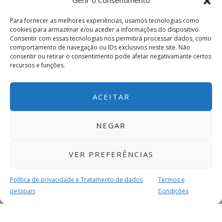
Gerir o Consentimento
Para fornecer as melhores experiências, usamos tecnologias como
cookies para armazenar e/ou aceder a informações do dispositivo.
Consentir com essas tecnologias nos permitirá processar dados, como
comportamento de navegação ou IDs exclusivos neste site. Não
consentir ou retirar o consentimento pode afetar negativamante certos
recursos e funções.
ACEITAR
NEGAR
VER PREFERÊNCIAS
Política de privacidade e Tratamento de dados
Termos e
pessoais
Condições
MAIS PARA SI