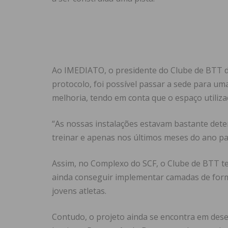
Ao IMEDIATO, o presidente do Clube de BTT de
protocolo, foi possível passar a sede para u
melhoria, tendo em conta que o espaço utiliza
“As nossas instalações estavam bastante dete
treinar e apenas nos últimos meses do ano pa
Assim, no Complexo do SCF, o Clube de BTT te
ainda conseguir implementar camadas de form
jovens atletas.
Contudo, o projeto ainda se encontra em dese