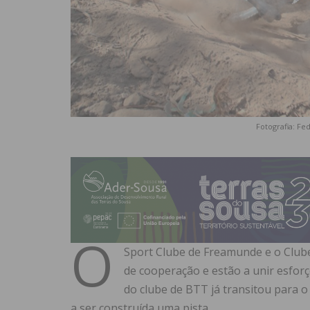
Fotografia: Fe
O
Sport Clube de Freamunde e o Clu
de cooperação e estão a unir esfor
do clube de BTT já transitou para 
a ser construída uma pista.