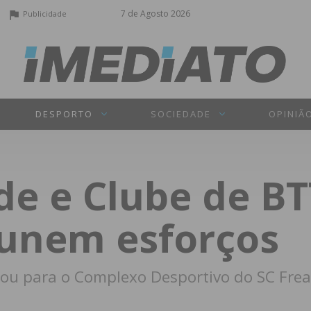
7 de Agosto 2026
Publicidade
DESPORTO
SOCIEDADE
OPINIÃ
e e Clube de BT
unem esforços
itou para o Complexo Desportivo do SC Fr