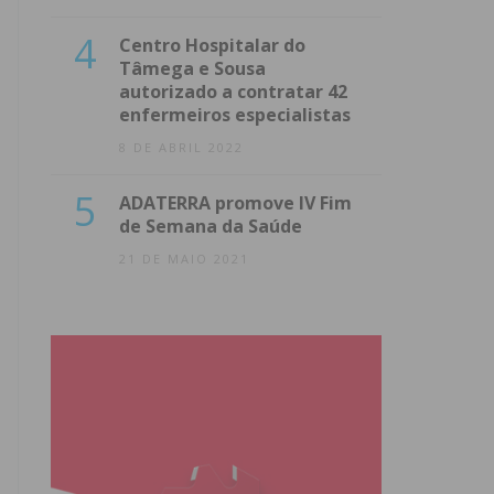
4
Centro Hospitalar do
Tâmega e Sousa
autorizado a contratar 42
enfermeiros especialistas
8 DE ABRIL 2022
5
ADATERRA promove IV Fim
de Semana da Saúde
21 DE MAIO 2021