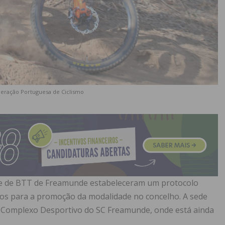
deração Portuguesa de Ciclismo
be de BTT de Freamunde estabeleceram um protocolo
ços para a promoção da modalidade no concelho. A sede
o Complexo Desportivo do SC Freamunde, onde está ainda