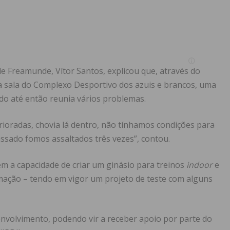
 Freamunde, Vítor Santos, explicou que, através do
ma sala do Complexo Desportivo dos azuis e brancos, uma
do até então reunia vários problemas.
rioradas, chovia lá dentro, não tínhamos condições para
ssado fomos assaltados três vezes”, contou.
m a capacidade de criar um ginásio para treinos
indoor
e
ação – tendo em vigor um projeto de teste com alguns
nvolvimento, podendo vir a receber apoio por parte do