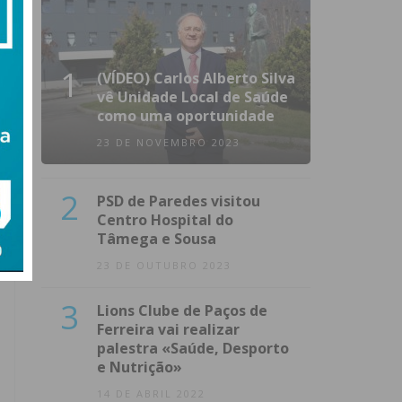
1
(VÍDEO) Carlos Alberto Silva
vê Unidade Local de Saúde
como uma oportunidade
23 DE NOVEMBRO 2023
2
PSD de Paredes visitou
Centro Hospital do
Tâmega e Sousa
23 DE OUTUBRO 2023
3
Lions Clube de Paços de
Ferreira vai realizar
palestra «Saúde, Desporto
e Nutrição»
14 DE ABRIL 2022