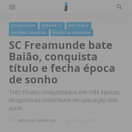
ATUALIDADE
DESPORTO
DESTAQUE
FUTEBOL AMADOR
PAÇOS DE FERREIRA
SC Freamunde bate
Baião, conquista
título e fecha época
de sonho
Três títulos conquistados em três épocas
desportivas confirmam recuperação dos
azuis
POR
MÓNICA FERREIRA
7 DE JUNHO 2026