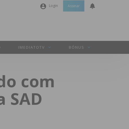
Login
Assinar
Nome de utilizador ou email
*
Senha
*
O
IMEDIATOTV
BÓNUS
Manter sessão
rdo com
INICIAR SESSÃO
 a SAD
Perdeu a sua senha?