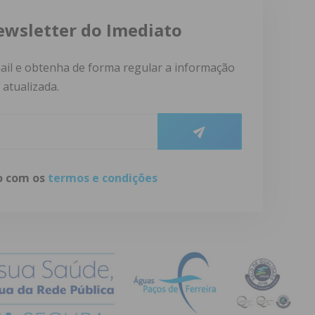
ewsletter do Imediato
ail e obtenha de forma regular a informação
atualizada.
do com os
termos e condições