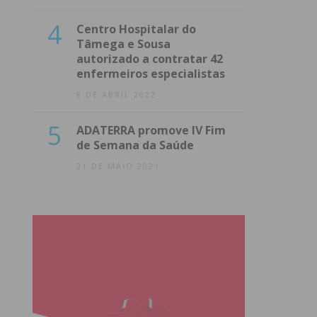
4
Centro Hospitalar do
Tâmega e Sousa
autorizado a contratar 42
enfermeiros especialistas
8 DE ABRIL 2022
5
ADATERRA promove IV Fim
de Semana da Saúde
21 DE MAIO 2021