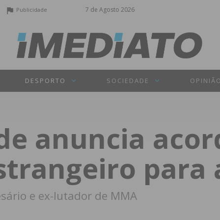
7 de Agosto 2026
Publicidade
DESPORTO
SOCIEDADE
OPINIÃ
de anuncia aco
strangeiro para
sário e ex-lutador de MMA