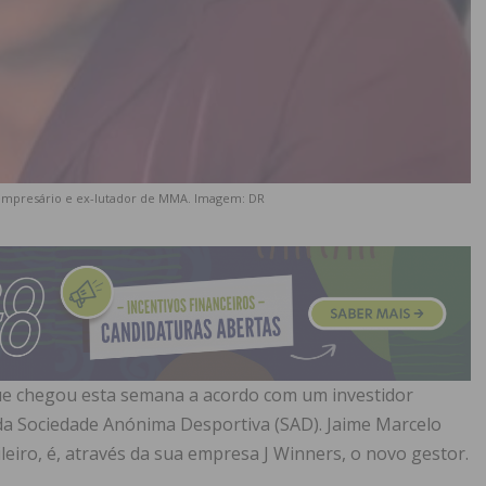
empresário e ex-lutador de MMA. Imagem: DR
e chegou esta semana a acordo com um investidor
da Sociedade Anónima Desportiva (SAD). Jaime Marcelo
eiro, é, através da sua empresa J Winners, o novo gestor.