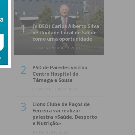
1
(VÍDEO) Carlos Alberto Silva
vê Unidade Local de Saúde
como uma oportunidade
23 DE NOVEMBRO 2023
2
PSD de Paredes visitou
Centro Hospital do
Tâmega e Sousa
23 DE OUTUBRO 2023
3
Lions Clube de Paços de
Ferreira vai realizar
palestra «Saúde, Desporto
e Nutrição»
14 DE ABRIL 2022