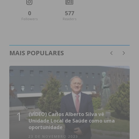
0
577
Followers
Readers
MAIS POPULARES
1
(VÍDEO) Carlos Alberto Silva vê
Unidade Local de Saúde como uma
oportunidade
23 DE NOVEMBRO 2023