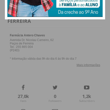
FARMACIAS DE SERVIÇO EM PAÇOS DE
FERREIRA
27,0k
0
1,2k
Fans
Followers
Subscribers