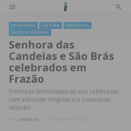
ATUALIDADE
CULTURA
FREGUESIAS
PAÇOS DE FERREIRA
Senhora das
Candeias e São Brás
celebrados em
Frazão
Primeiras festividades do ano celebradas
com atividade religiosa e o tradicional
salpicão
POR
IMEDIATO
2 DE FEVEREIRO 2024