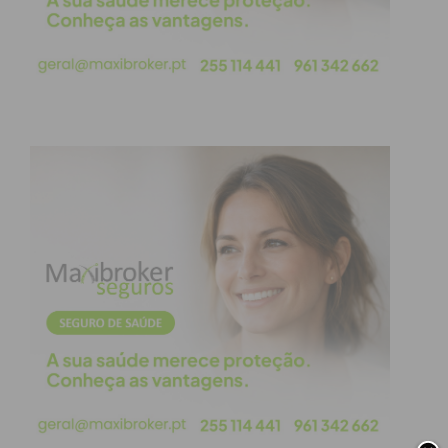
Assine nossa newsletter por e-mail e
obtenha de forma regular a informação
atualizada.
Eu li e concordo com os
termos e
condições