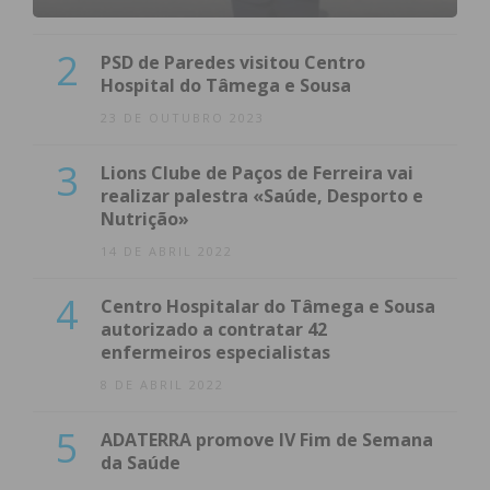
2
PSD de Paredes visitou Centro
Hospital do Tâmega e Sousa
23 DE OUTUBRO 2023
3
Lions Clube de Paços de Ferreira vai
realizar palestra «Saúde, Desporto e
Nutrição»
14 DE ABRIL 2022
4
Centro Hospitalar do Tâmega e Sousa
autorizado a contratar 42
enfermeiros especialistas
8 DE ABRIL 2022
5
ADATERRA promove IV Fim de Semana
da Saúde