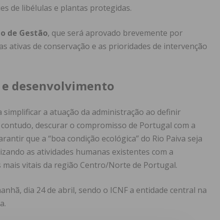
es de libélulas e plantas protegidas.
no de Gestão
, que será aprovado brevemente por
s ativas de conservação e as prioridades de intervenção
o e desenvolvimento
simplificar a atuação da administração ao definir
, contudo, descurar o compromisso de Portugal com a
rantir que a “boa condição ecológica” do Rio Paiva seja
izando as atividades humanas existentes com a
mais vitais da região Centro/Norte de Portugal.
anhã, dia 24 de abril, sendo o ICNF a entidade central na
a.