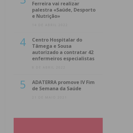
Ferreira vai realizar
palestra «Saúde, Desporto
e Nutrição»
14 DE ABRIL 2022
4
Centro Hospitalar do
Tâmega e Sousa
autorizado a contratar 42
enfermeiros especialistas
8 DE ABRIL 2022
5
ADATERRA promove IV Fim
de Semana da Saúde
21 DE MAIO 2021