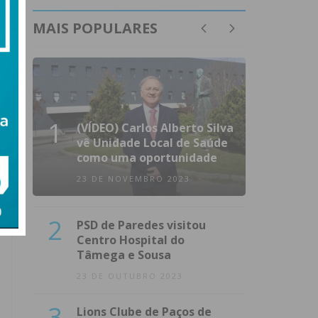
MAIS POPULARES
1
(VÍDEO) Carlos Alberto Silva
vê Unidade Local de Saúde
como uma oportunidade
23 DE NOVEMBRO 2023
2
PSD de Paredes visitou
Centro Hospital do
Tâmega e Sousa
23 DE OUTUBRO 2023
3
Lions Clube de Paços de