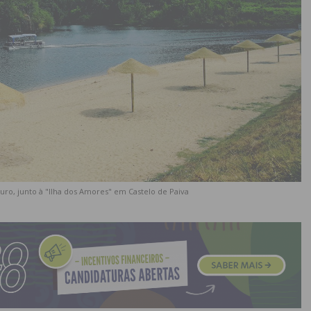
uro, junto à "Ilha dos Amores" em Castelo de Paiva