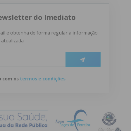
ewsletter do Imediato
ail e obtenha de forma regular a informação
atualizada.
do com os
termos e condições