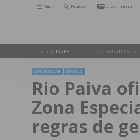
Menu
Pesquisar
Edição Impressa
ATUALIDADE
AUTÁRQUICAS
ATUALIDADE
REGIÃO
Rio Paiva of
Zona Especi
regras de ge