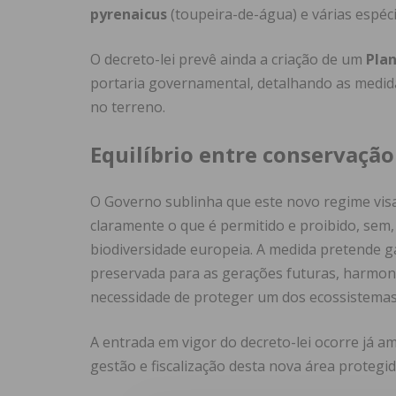
pyrenaicus
(toupeira-de-água) e várias espéci
O decreto-lei prevê ainda a criação de um
Pla
portaria governamental, detalhando as medida
no terreno.
Equilíbrio entre conservaçã
O Governo sublinha que este novo regime visa 
claramente o que é permitido e proibido, sem
biodiversidade europeia. A medida pretende ga
preservada para as gerações futuras, harmon
necessidade de proteger um dos ecossistemas 
A entrada em vigor do decreto-lei ocorre já am
gestão e fiscalização desta nova área protegid