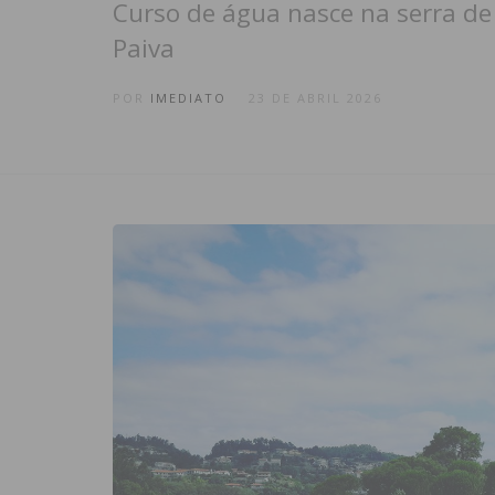
Curso de água nasce na serra de
Paiva
POR
IMEDIATO
23 DE ABRIL 2026