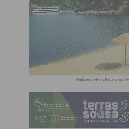
Confluência do rio Paiva com o Do