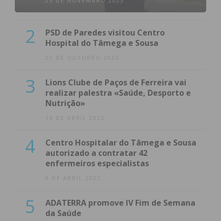
23 DE NOVEMBRO 2023
2
PSD de Paredes visitou Centro
Hospital do Tâmega e Sousa
23 DE OUTUBRO 2023
3
Lions Clube de Paços de Ferreira vai
realizar palestra «Saúde, Desporto e
Nutrição»
14 DE ABRIL 2022
4
Centro Hospitalar do Tâmega e Sousa
autorizado a contratar 42
enfermeiros especialistas
8 DE ABRIL 2022
5
ADATERRA promove IV Fim de Semana
da Saúde