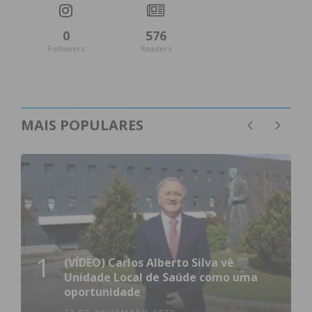
0
576
Followers
Readers
MAIS POPULARES
1
(VÍDEO) Carlos Alberto Silva vê
Unidade Local de Saúde como uma
oportunidade