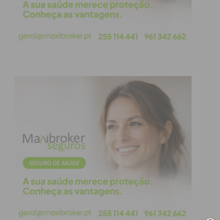
Subscreva a newsletter do
Imediato
Assine nossa newsletter por e-mail e
obtenha de forma regular a informação
atualizada.
Eu li e concordo com os
termos e
condições