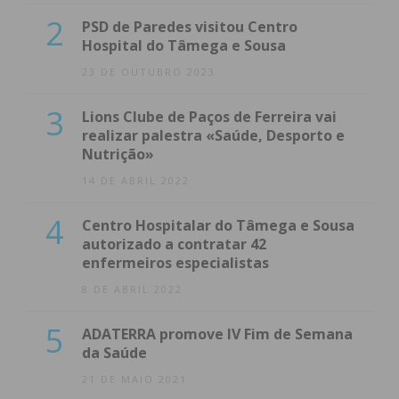
2
PSD de Paredes visitou Centro
Hospital do Tâmega e Sousa
23 DE OUTUBRO 2023
3
Lions Clube de Paços de Ferreira vai
realizar palestra «Saúde, Desporto e
Nutrição»
14 DE ABRIL 2022
4
Centro Hospitalar do Tâmega e Sousa
autorizado a contratar 42
enfermeiros especialistas
8 DE ABRIL 2022
5
ADATERRA promove IV Fim de Semana
da Saúde
21 DE MAIO 2021