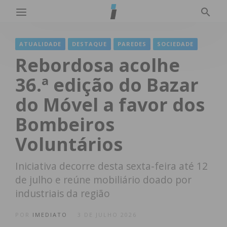
ATUALIDADE
DESTAQUE
PAREDES
SOCIEDADE
Rebordosa acolhe
36.ª edição do Bazar
do Móvel a favor dos
Bombeiros
Voluntários
Iniciativa decorre desta sexta-feira até 12
de julho e reúne mobiliário doado por
industriais da região
POR
IMEDIATO
3 DE JULHO 2026