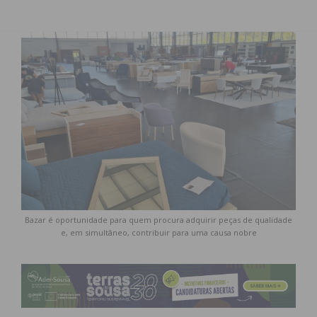
Bazar é oportunidade para quem procura adquirir peças de qualidade
e, em simultâneo, contribuir para uma causa nobre