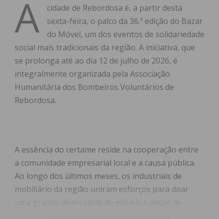
A
cidade de Rebordosa é, a partir desta
sexta-feira, o palco da 36.ª edição do Bazar
do Móvel, um dos eventos de solidariedade
social mais tradicionais da região. A iniciativa, que
se prolonga até ao dia 12 de julho de 2026, é
integralmente organizada pela Associação
Humanitária dos Bombeiros Voluntários de
Rebordosa.
A essência do certame reside na cooperação entre
a comunidade empresarial local e a causa pública.
Ao longo dos últimos meses, os industriais de
mobiliário da região uniram esforços para doar
uma grande diversidade de móveis e peças de
decoração à corporação. Estes artigos estão agora