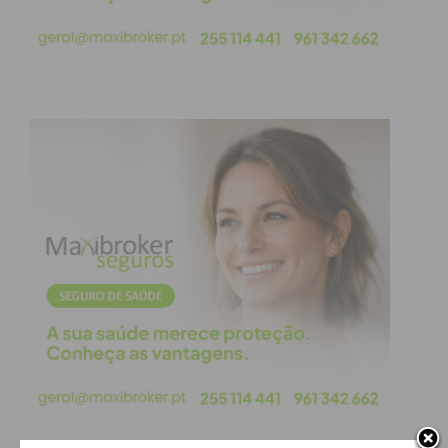
Eu li e concordo com os
termos e
condições