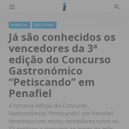
PENAFIEL
DESTAQUE
Já são conhecidos os
vencedores da 3ª
edição do Concurso
Gastronómico
“Petiscando” em
Penafiel
A terceira edição do Concurso
Gastronómico “Petiscando” em Penafiel
terminou com novos vencedores entre os
13 petiscos a concurso ao longo do mês