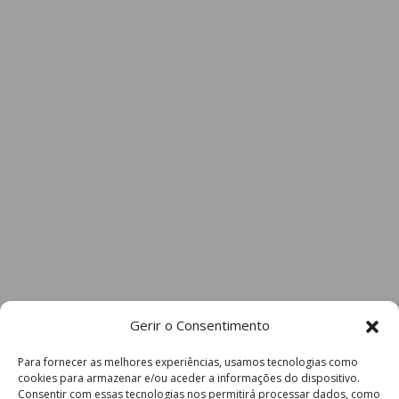
Gerir o Consentimento
Para fornecer as melhores experiências, usamos tecnologias como
cookies para armazenar e/ou aceder a informações do dispositivo.
Consentir com essas tecnologias nos permitirá processar dados, como