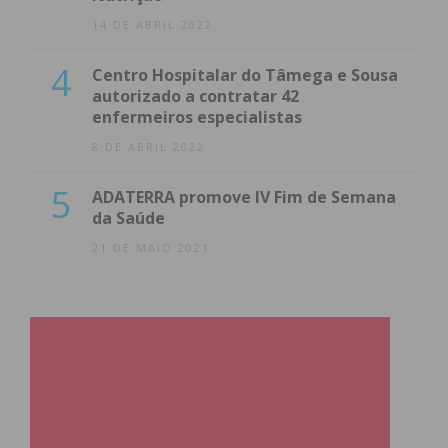
14 DE ABRIL 2022
4
Centro Hospitalar do Tâmega e Sousa
autorizado a contratar 42
enfermeiros especialistas
8 DE ABRIL 2022
5
ADATERRA promove IV Fim de Semana
da Saúde
21 DE MAIO 2021