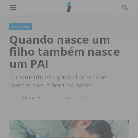
OPINIÃO
Quando nasce um
filho também nasce
um PAI
O momento em que os homens se
tornam pais: a hora do parto
POR
IMEDIATO
19 DE MARÇO 2021