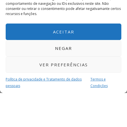
comportamento de navegação ou IDs exclusivos neste site. Não
consentir ou retirar o consentimento pode afetar negativamante certos
recursos e funções.
ACEITAR
NEGAR
VER PREFERÊNCIAS
Política de privacidade e Tratamento de dados
Termos e
pessoais
Condições
MAIS PARA SI