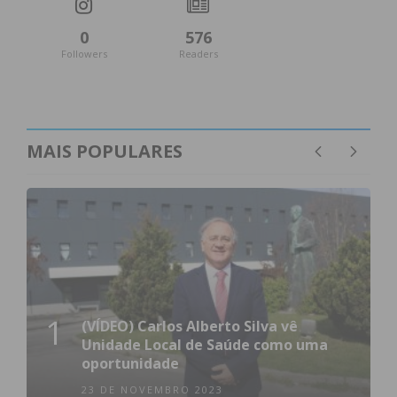
0
576
Followers
Readers
MAIS POPULARES
1
(VÍDEO) Carlos Alberto Silva vê
Unidade Local de Saúde como uma
oportunidade
23 DE NOVEMBRO 2023