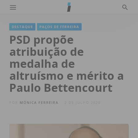
DESTAQUE
PAÇOS DE FERREIRA
PSD propõe
atribuição de
medalha de
altruísmo e mérito a
Paulo Bettencourt
POR
MÓNICA FERREIRA
2 DE JULHO 2020