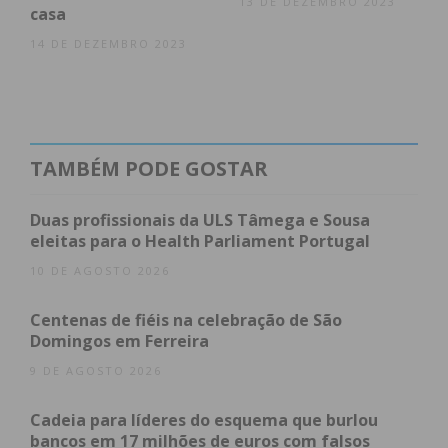
13 DE DEZEMBRO 2023
casa
14 DE DEZEMBRO 2023
TAMBÉM PODE GOSTAR
Duas profissionais da ULS Tâmega e Sousa
eleitas para o Health Parliament Portugal
10 DE AGOSTO 2026
Centenas de fiéis na celebração de São
Domingos em Ferreira
9 DE AGOSTO 2026
Cadeia para líderes do esquema que burlou
bancos em 17 milhões de euros com falsos