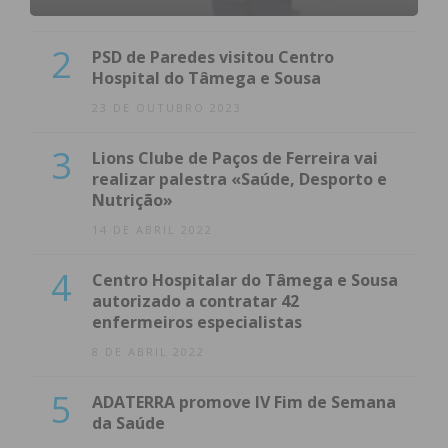
2
PSD de Paredes visitou Centro
Hospital do Tâmega e Sousa
23 DE OUTUBRO 2023
3
Lions Clube de Paços de Ferreira vai
realizar palestra «Saúde, Desporto e
Nutrição»
14 DE ABRIL 2022
4
Centro Hospitalar do Tâmega e Sousa
autorizado a contratar 42
enfermeiros especialistas
8 DE ABRIL 2022
5
ADATERRA promove IV Fim de Semana
da Saúde