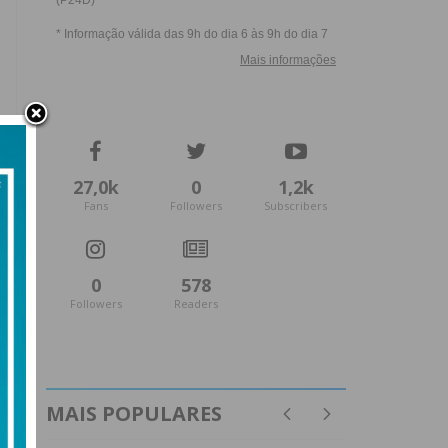
27,0k
0
1,2k
Fans
Followers
Subscribers
0
578
Followers
Readers
MAIS POPULARES