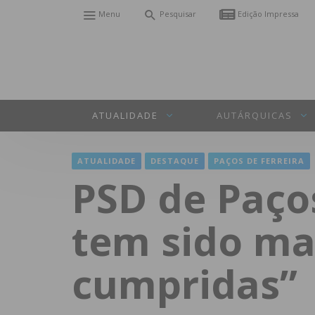
Menu
Pesquisar
Edição Impressa
ATUALIDADE
AUTÁRQUICAS
ATUALIDADE
DESTAQUE
PAÇOS DE FERREIRA
PSD de Paços
tem sido ma
cumpridas”