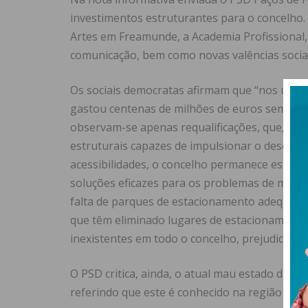
investimentos estruturantes para o concelho
Artes em Freamunde, a Academia Profissional, 
comunicação, bem como novas valências socia
Os sociais democratas afirmam que “nos últim
gastou centenas de milhões de euros sem prod
observam-se apenas requalificações, que, ap
estruturais capazes de impulsionar o desenvo
acessibilidades, o concelho permanece estagna
soluções eficazes para os problemas de mobili
falta de parques de estacionamento adequado
que têm eliminado lugares de estacionamento.
inexistentes em todo o concelho, prejudicando 
O PSD critica, ainda, o atual mau estado das v
referindo que este é conhecido na região “com