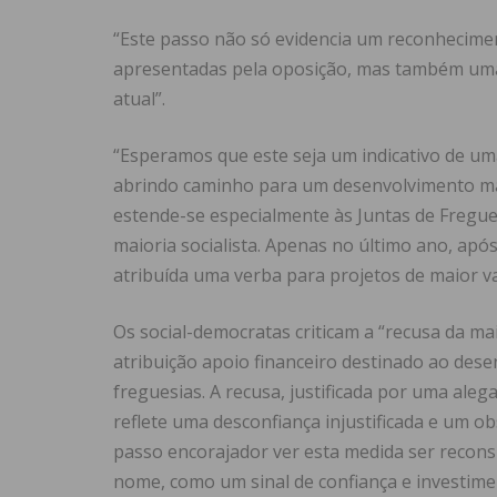
“Este passo não só evidencia um reconheciment
apresentadas pela oposição, mas também uma 
atual”.
“Esperamos que este seja um indicativo de um
abrindo caminho para um desenvolvimento mais
estende-se especialmente às Juntas de Fregu
maioria socialista. Apenas no último ano, após
atribuída uma verba para projetos de maior va
Os social-democratas criticam a “recusa da ma
atribuição apoio financeiro destinado ao des
freguesias. A recusa, justificada por uma aleg
reflete uma desconfiança injustificada e um o
passo encorajador ver esta medida ser recon
nome, como um sinal de confiança e investime