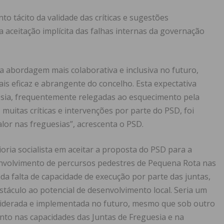
o tácito da validade das críticas e sugestões
aceitação implícita das falhas internas da governação
a abordagem mais colaborativa e inclusiva no futuro,
 eficaz e abrangente do concelho. Esta expectativa
esia, frequentemente relegadas ao esquecimento pela
 muitas críticas e intervenções por parte do PSD, foi
lor nas freguesias”, acrescenta o PSD.
ioria socialista em aceitar a proposta do PSD para a
envolvimento de percursos pedestres de Pequena Rota nas
ada falta de capacidade de execução por parte das juntas,
bstáculo ao potencial de desenvolvimento local. Seria um
siderada e implementada no futuro, mesmo que sob outro
nto nas capacidades das Juntas de Freguesia e na