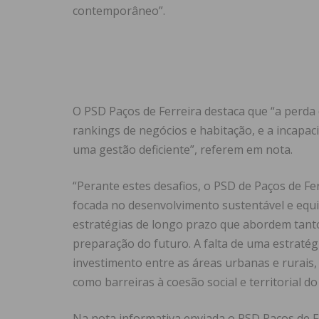
contemporâneo”.
O PSD Paços de Ferreira destaca que “a perda 
rankings de negócios e habitação, e a incapac
uma gestão deficiente”, referem em nota.
“Perante estes desafios, o PSD de Paços de Fe
focada no desenvolvimento sustentável e equi
estratégias de longo prazo que abordem tant
preparação do futuro. A falta de uma estratég
investimento entre as áreas urbanas e rurais,
como barreiras à coesão social e territorial do
Na nota informativa enviada o PSD Paços de Fe