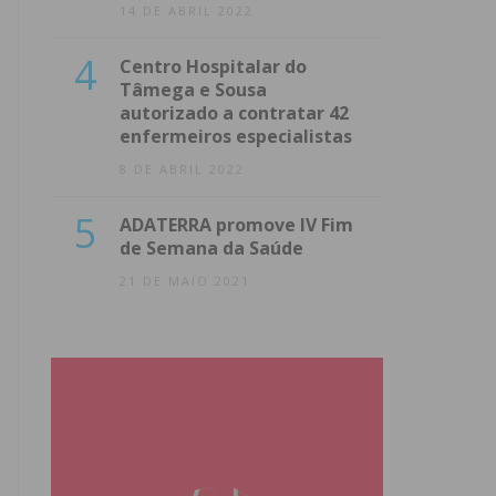
14 DE ABRIL 2022
4
Centro Hospitalar do
Tâmega e Sousa
autorizado a contratar 42
enfermeiros especialistas
8 DE ABRIL 2022
5
ADATERRA promove IV Fim
de Semana da Saúde
21 DE MAIO 2021