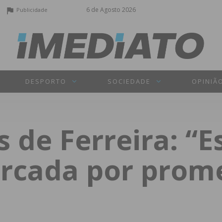
6 de Agosto 2026
Publicidade
DESPORTO
SOCIEDADE
OPINIÃ
 de Ferreira: “E
rcada por prom