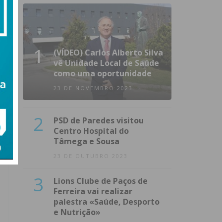
1
(VÍDEO) Carlos Alberto Silva
vê Unidade Local de Saúde
como uma oportunidade
23 DE NOVEMBRO 2023
2
PSD de Paredes visitou
Centro Hospital do
Tâmega e Sousa
23 DE OUTUBRO 2023
3
Lions Clube de Paços de
Ferreira vai realizar
palestra «Saúde, Desporto
e Nutrição»