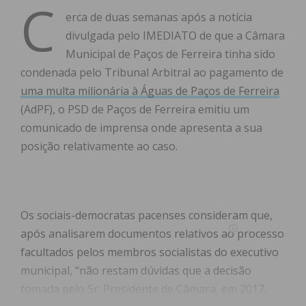
C
erca de duas semanas após a notícia
divulgada pelo IMEDIATO de que a Câmara
Municipal de Paços de Ferreira tinha sido
condenada pelo Tribunal Arbitral ao pagamento de
uma multa milionária à Águas de Paços de Ferreira
(AdPF), o PSD de Paços de Ferreira emitiu um
comunicado de imprensa onde apresenta a sua
posição relativamente ao caso.
Os sociais-democratas pacenses consideram que,
após analisarem documentos relativos ao processo
facultados pelos membros socialistas do executivo
municipal, “não restam dúvidas que a decisão
tomada pelo Sr. Presidente de Câmara, em 2017,