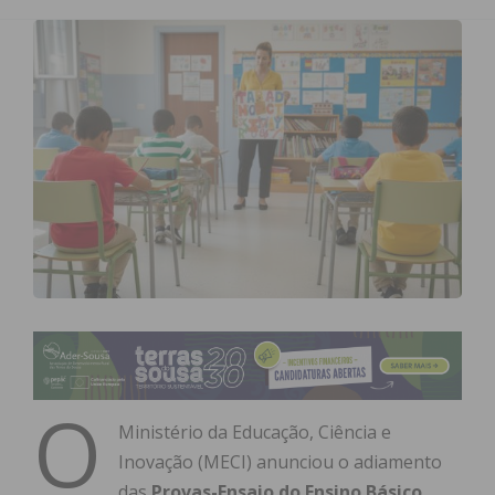
O
Ministério da Educação, Ciência e
Inovação (MECI) anunciou o adiamento
das
Provas-Ensaio do Ensino Básico
,