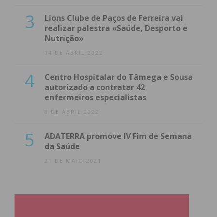
3
Lions Clube de Paços de Ferreira vai
realizar palestra «Saúde, Desporto e
Nutrição»
14 DE ABRIL 2022
4
Centro Hospitalar do Tâmega e Sousa
autorizado a contratar 42
enfermeiros especialistas
8 DE ABRIL 2022
5
ADATERRA promove IV Fim de Semana
da Saúde
21 DE MAIO 2021