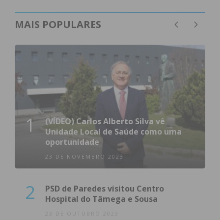
MAIS POPULARES
1
(VÍDEO) Carlos Alberto Silva vê
Unidade Local de Saúde como uma
oportunidade
23 DE NOVEMBRO 2023
2
PSD de Paredes visitou Centro
Hospital do Tâmega e Sousa
23 DE OUTUBRO 2023