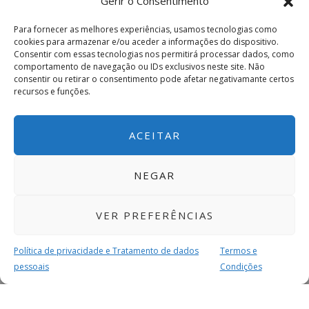
Gerir o Consentimento
Para fornecer as melhores experiências, usamos tecnologias como
cookies para armazenar e/ou aceder a informações do dispositivo.
Consentir com essas tecnologias nos permitirá processar dados, como
comportamento de navegação ou IDs exclusivos neste site. Não
consentir ou retirar o consentimento pode afetar negativamante certos
recursos e funções.
ACEITAR
NEGAR
VER PREFERÊNCIAS
Política de privacidade e Tratamento de dados
Termos e
pessoais
Condições
MAIS PARA SI