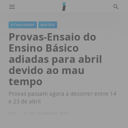
ATUALIDADE
REGIÃO
Provas-Ensaio do
Ensino Básico
adiadas para abril
devido ao mau
tempo
Provas passam agora a decorrer entre 14
e 23 de abril
POR
11 DE FEVEREIRO 2026