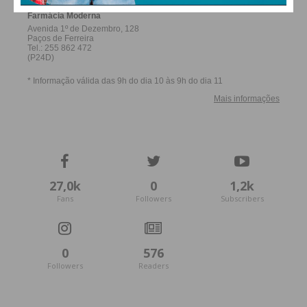
27,0k
0
1,2k
Fans
Followers
Subscribers
0
576
Followers
Readers