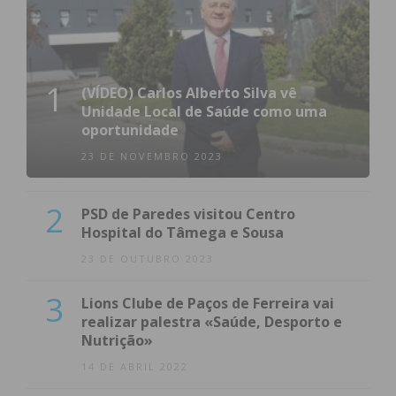
1
(VÍDEO) Carlos Alberto Silva vê
Unidade Local de Saúde como uma
oportunidade
23 DE NOVEMBRO 2023
2
PSD de Paredes visitou Centro
Hospital do Tâmega e Sousa
23 DE OUTUBRO 2023
3
Lions Clube de Paços de Ferreira vai
realizar palestra «Saúde, Desporto e
Nutrição»
14 DE ABRIL 2022