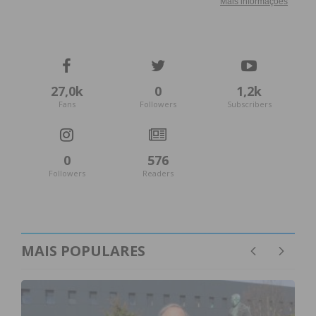
27,0k
0
1,2k
Fans
Followers
Subscribers
0
576
Followers
Readers
MAIS POPULARES