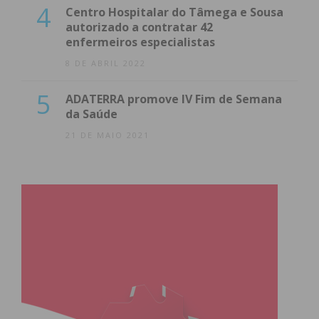
4
Centro Hospitalar do Tâmega e Sousa
autorizado a contratar 42
enfermeiros especialistas
8 DE ABRIL 2022
5
ADATERRA promove IV Fim de Semana
da Saúde
21 DE MAIO 2021