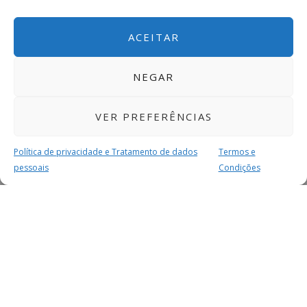
ACEITAR
NEGAR
VER PREFERÊNCIAS
Política de privacidade e Tratamento de dados
Termos e
pessoais
Condições
MAIS PARA SI
FACEBOOK
TWITTER
YOUTUBE