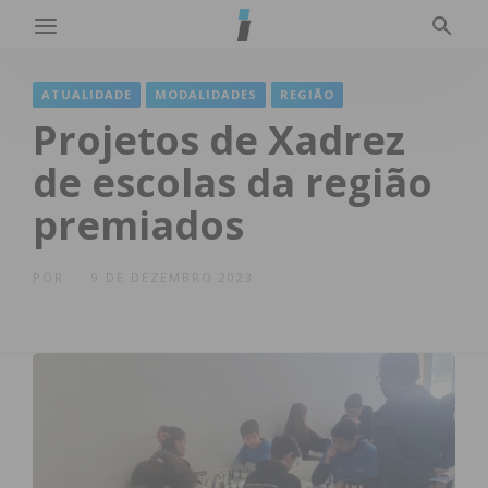
ATUALIDADE
MODALIDADES
REGIÃO
Projetos de Xadrez
de escolas da região
premiados
POR
9 DE DEZEMBRO 2023