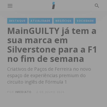
DESTAQUE
ATUALIDADE
NEGÓCIOS
SOCIEDADE
MainGUILTY já tem a
sua marca em
Silverstone para a F1
no fim de semana
Criativos de Paços de Ferreira no novo
espaço de experiências premium do
circuito inglês de Fórmula 1
POR
IMEDIATO
2 DE JULHO 2026