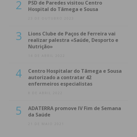
2
PSD de Paredes visitou Centro
Hospital do Tâmega e Sousa
23 DE OUTUBRO 2023
3
Lions Clube de Paços de Ferreira vai
realizar palestra «Saúde, Desporto e
Nutrição»
14 DE ABRIL 2022
4
Centro Hospitalar do Tâmega e Sousa
autorizado a contratar 42
enfermeiros especialistas
8 DE ABRIL 2022
5
ADATERRA promove IV Fim de Semana
da Saúde
21 DE MAIO 2021