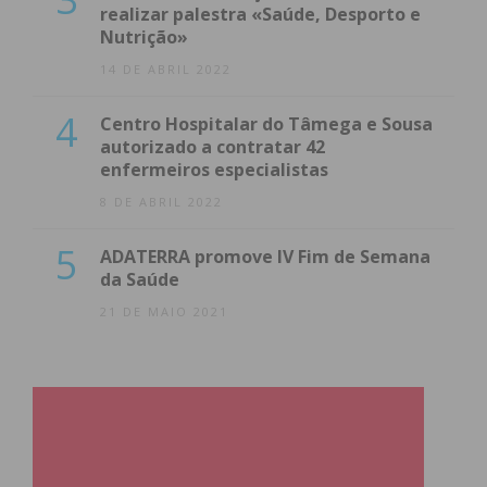
realizar palestra «Saúde, Desporto e
Nutrição»
14 DE ABRIL 2022
4
Centro Hospitalar do Tâmega e Sousa
autorizado a contratar 42
enfermeiros especialistas
8 DE ABRIL 2022
5
ADATERRA promove IV Fim de Semana
da Saúde
21 DE MAIO 2021