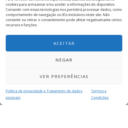
cookies para armazenar e/ou aceder a informações do dispositivo.
Consentir com essas tecnologias nos permitirá processar dados, como
comportamento de navegação ou IDs exclusivos neste site. Não
consentir ou retirar o consentimento pode afetar negativamante certos
recursos e funções.
ACEITAR
NEGAR
VER PREFERÊNCIAS
Política de privacidade e Tratamento de dados
Termos e
pessoais
Condições
MAIS PARA SI