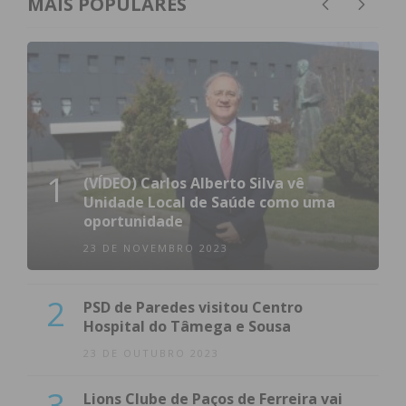
MAIS POPULARES
1
(VÍDEO) Carlos Alberto Silva vê
Unidade Local de Saúde como uma
oportunidade
23 DE NOVEMBRO 2023
2
PSD de Paredes visitou Centro
Hospital do Tâmega e Sousa
23 DE OUTUBRO 2023
3
Lions Clube de Paços de Ferreira vai