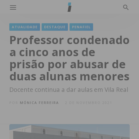
ATUALIDADE
DESTAQUE
PENAFIEL
Professor condenado
a cinco anos de
prisão por abusar de
duas alunas menores
Docente continua a dar aulas em Vila Real
POR
MÓNICA FERREIRA
2 DE NOVEMBRO 2021