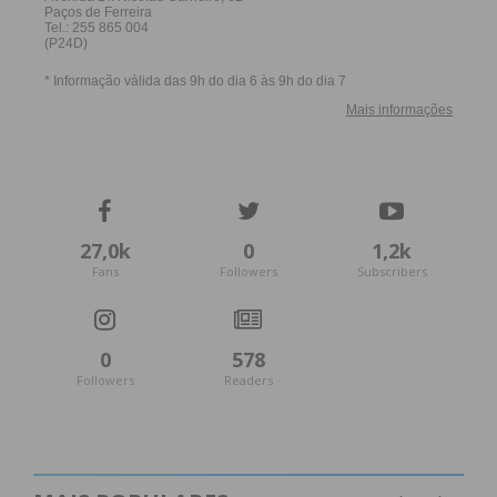
27,0k
0
1,2k
Fans
Followers
Subscribers
0
578
Followers
Readers